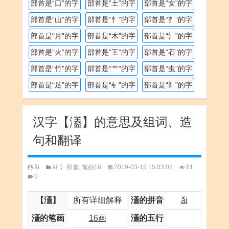
部首是“口”的字
部首是“土”的字
部首是“女”的字
部首是“山”的字
部首是“忄”的字
部首是“扌”的字
部首是“月”的字
部首是“木”的字
部首是“氵”的字
部首是“火”的字
部首是“王”的字
部首是“石”的字
部首是“竹”的字
部首是“艹”的字
部首是“虫”的字
部首是“足”的字
部首是“钅”的字
部首是“阝”的字
汉字【濭】的意思及组词、造
句和翻译
ǎi
ài
,
氵部首
,
笔画16
2019-03-15 15:03:02
61
0
【濭】
所有详细解释
濭的拼音
ǎi
濭的笔画
16画
濭的五行