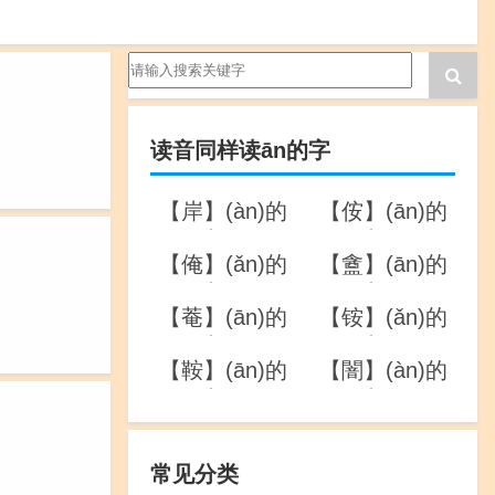
读音同样读ān的字
【岸】(àn)的
【侒】(ān)的
详解
详解
【俺】(ǎn)的
【盦】(ān)的
详解
详解
【菴】(ān)的
【铵】(ǎn)的
详解
详解
【鞍】(ān)的
【闇】(àn)的
详解
详解
常见分类