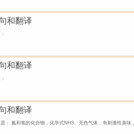
句和翻译
是：
句和翻译
是：
句和翻译
思是： 氮和氢的化合物，化学式NH3。无色气体，有刺激性臭味