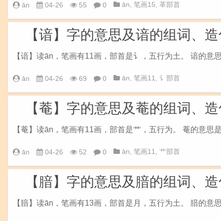
ān
,
笔画15
,
革部首
ān
04-26
55
0
【谙】字的意思及谙的组词、造
【谙】读ān，笔画有11画，部首是讠，五行为土。 谙的意
ān
,
笔画11
,
讠部首
ān
04-26
69
0
【菴】字的意思及菴的组词、造
【菴】读ān，笔画有11画，部首是艹，五行为。 菴的意思
ān
,
笔画11
,
艹部首
ān
04-26
52
0
【腤】字的意思及腤的组词、造
【腤】读ān，笔画有13画，部首是月，五行为土。 腤的意