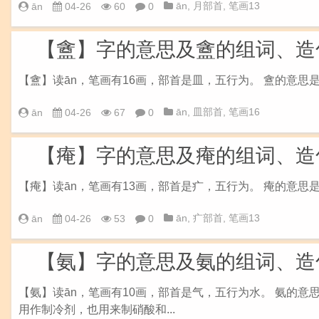
ān
,
月部首
,
笔画13
ān
04-26
60
0
【盦】字的意思及盦的组词、造
【盦】读ān，笔画有16画，部首是皿，五行为。 盦的意思
ān
,
皿部首
,
笔画16
ān
04-26
67
0
【痷】字的意思及痷的组词、造
【痷】读ān，笔画有13画，部首是疒，五行为。 痷的意思
ān
,
疒部首
,
笔画13
ān
04-26
53
0
【氨】字的意思及氨的组词、造
【氨】读ān，笔画有10画，部首是气，五行为水。 氨的意
用作制冷剂，也用来制硝酸和...