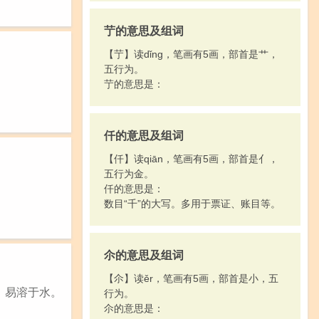
艼的意思及组词
【艼】读dǐng，笔画有5画，部首是艹，
五行为。
艼的意思是：
仟的意思及组词
【仟】读qiān，笔画有5画，部首是亻，
五行为金。
仟的意思是：
数目“千”的大写。多用于票证、账目等。
尒的意思及组词
【尒】读ěr，笔画有5画，部首是小，五
，易溶于水。
行为。
尒的意思是：