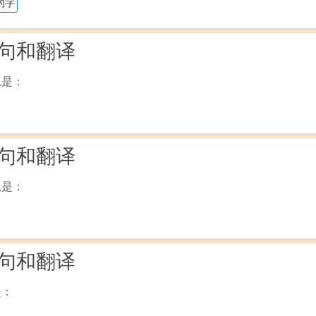
的字
句和翻译
思是：
句和翻译
思是：
句和翻译
是：