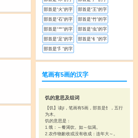
部首是“火”的字
部首是“王”的字
部首是“石”的字
部首是“竹”的字
部首是“艹”的字
部首是“虫”的字
部首是“足”的字
部首是“钅”的字
部首是“阝”的字
笔画有5画的汉字
饥的意思及组词
【饥】读jī，笔画有5画，部首是饣，五行
为木。
饥的意思是：
1.饿：～餐渴饮。如～似渴。
2.农作物歉收或没有收成：连年大～。