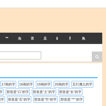
艹
虫
言
足
釒
阝
魚
17画的字
18画的字
19画的字
20画的字
五行属土的字
字
部首是“口”的字
部首是“土”的字
部首是“女”的字
的字
部首是“石”的字
部首是“竹”的字
部首是“艹”的字