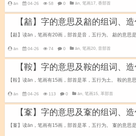
ān
,
笔画17
,
香部首
ān
04-26
58
0
【韽】字的意思及韽的组词、造
【韽】读ān，笔画有20画，部首是音，五行为。 韽的意思
ān
,
笔画20
,
音部首
ān
04-26
74
0
【鞍】字的意思及鞍的组词、造
【鞍】读ān，笔画有15画，部首是革，五行为土。 鞍的意
ān
,
笔画15
,
革部首
ān
04-26
113
0
【鞌】字的意思及鞌的组词、造
【鞌】读ān，笔画有15画，部首是革，五行为。 鞌的意思