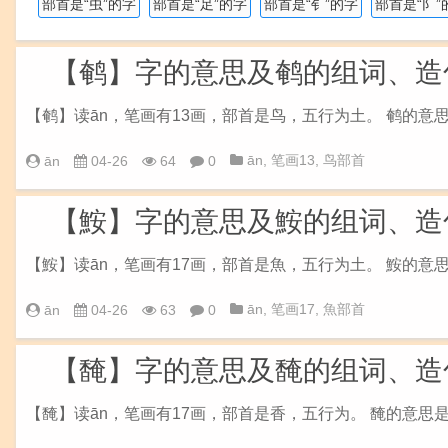
部首是“虫”的字
部首是“足”的字
部首是“钅”的字
部首是“阝”
【鹌】字的意思及鹌的组词、造
【鹌】读ān，笔画有13画，部首是鸟，五行为土。 鹌的意
ān
,
笔画13
,
鸟部首
ān
04-26
64
0
【鮟】字的意思及鮟的组词、造
【鮟】读ān，笔画有17画，部首是魚，五行为土。 鮟的意
ān
,
笔画17
,
魚部首
ān
04-26
63
0
【馣】字的意思及馣的组词、造
【馣】读ān，笔画有17画，部首是香，五行为。 馣的意思