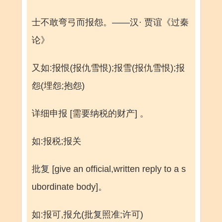
士不敢弯弓而报怨。——汉· 贾谊《过秦
论》
又如:报恨(报仇雪恨);报雪(报仇雪恨);报
怨(埋怨;抱怨)
详细申报 [需要纳税的财产] 。
如:报税;报关
批复 [give an official,written reply to a s
ubordinate body]。
如:报可,报允(批复照准;许可)