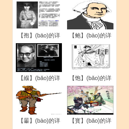
解
解
【孢】(bāo)的详
【鲍】(bào)的详
解
解
【緥】(bǎo)的详
【饱】(bǎo)的详
解
解
【曓】(bào)的详
【寳】(bǎo)的详
解
解