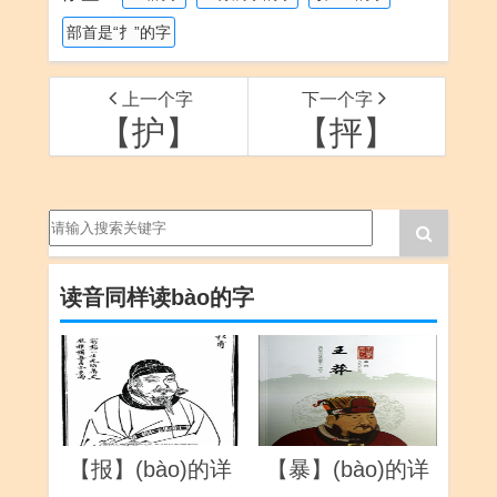
部首是“扌”的字
上一个字
下一个字
【护】
【抨】
读音同样读bào的字
【报】(bào)的详
【暴】(bào)的详