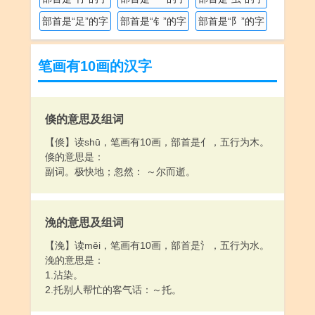
部首是“足”的字
部首是“钅”的字
部首是“阝”的字
笔画有10画的汉字
倏的意思及组词
【倏】读shū，笔画有10画，部首是亻，五行为木。
倏的意思是：
副词。极快地；忽然： ～尔而逝。
浼的意思及组词
【浼】读měi，笔画有10画，部首是氵，五行为水。
浼的意思是：
1.沾染。
2.托别人帮忙的客气话：～托。