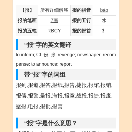
【报】
所有详细解释
报的拼音
bào
报的笔画
7画
报的五行
水
报的五笔
RBCY
报的部首
扌
“报”字的英文翻译
to inform; CL:份, 张; revenge; newspaper; recom
pense; to announce; report
带“报”字的词组
报到,报道,报答,报纸,报告,捷报,报馆,报销,
报偿,报警,呈报,海报,报童,战报,报捷,报废,
壁报,电报,报批,报喜
“报”字是什么意思？