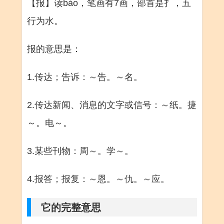
【报】读bào，笔画有7画，部首是扌，五
行为水。
报的意思是：
1.传达；告诉：～告。～名。
2.传达新闻、消息的文字或信号：～纸。捷
～。电～。
3.某些刊物：周～。学～。
4.报答；报复：～恩。～仇。～应。
它的完整意思