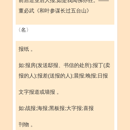
前后造业后人报,如是我闻佛亦狂。——
董必武《和叶参谋长过五台山》
〈名〉
报纸 。
如:报房(发送邸报、书信的处所);报丁(卖
报的人);报差(送报的人);晨报;晚报;日报
文字报道或墙报 。
如:战报;海报;黑板报;大字报;喜报
刊物 。