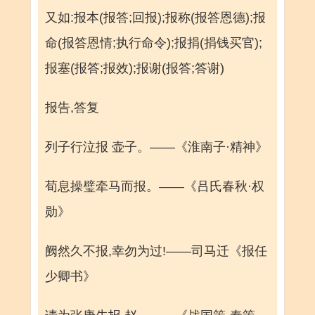
又如:报本(报答;回报);报称(报答恩德);报
命(报答恩情;执行命令);报捐(捐钱买官);
报塞(报答;报效);报谢(报答;答谢)
报告,答复
列子行泣报 壶子。——《淮南子·精神》
荀息操璧牵马而报。——《吕氏春秋·权
勋》
阙然久不报,幸勿为过!——司马迁《报任
少卿书》