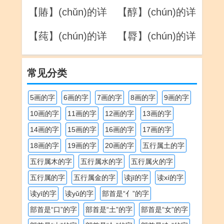
解
解
【賰】(chǔn)的详
【醇】(chún)的详
解
解
【莼】(chún)的详
【脣】(chún)的详
解
解
常见分类
5画的字
6画的字
7画的字
8画的字
9画的字
10画的字
11画的字
12画的字
13画的字
14画的字
15画的字
16画的字
17画的字
18画的字
19画的字
20画的字
五行属土的字
五行属木的字
五行属水的字
五行属火的字
五行属的字
五行属金的字
读jī的字
读xí的字
读yī的字
读yǔ的字
部首是“亻”的字
部首是“口”的字
部首是“土”的字
部首是“女”的字