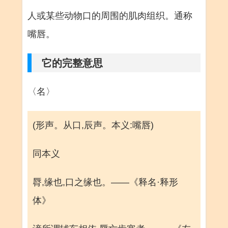
人或某些动物口的周围的肌肉组织。通称
嘴唇。
它的完整意思
〈名〉
(形声。从口,辰声。本义:嘴唇)
同本义
脣,缘也,口之缘也。——《释名·释形
体》