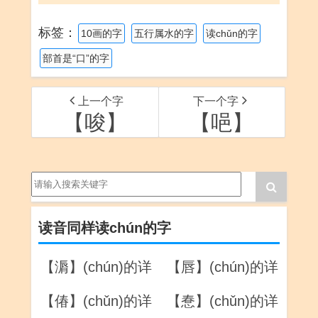
标签：
10画的字
五行属水的字
读chǔn的字
部首是“口”的字
上一个字
下一个字
【唆】
【唈】
读音同样读chún的字
【漘】(chún)的详
【唇】(chún)的详
解
解
【偆】(chǔn)的详
【惷】(chǔn)的详