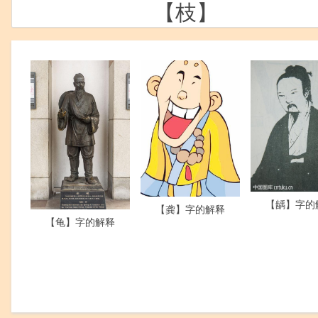
【枝】
【龋】字的
【龚】字的解释
【龟】字的解释