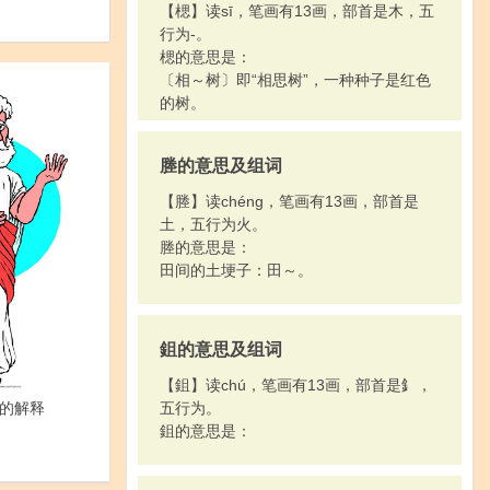
【楒】读sī，笔画有13画，部首是木，五
行为-。
楒的意思是：
〔相～树〕即“相思树”，一种种子是红色
的树。
塍的意思及组词
【塍】读chéng，笔画有13画，部首是
土，五行为火。
塍的意思是：
田间的土埂子：田～。
鉏的意思及组词
【鉏】读chú，笔画有13画，部首是釒，
的解释
五行为。
鉏的意思是：