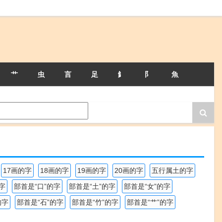
艹
虫
言
足
釒
阝
魚
17画的字
18画的字
19画的字
20画的字
五行属土的字
字
部首是“口”的字
部首是“土”的字
部首是“女”的字
的字
部首是“石”的字
部首是“竹”的字
部首是“艹”的字