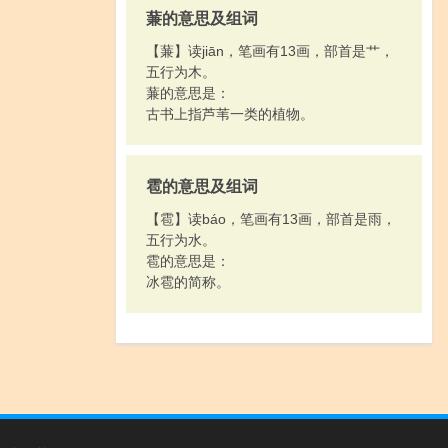
蒹的意思及组词
【蒹】读jiān，笔画有13画，部首是艹，
五行为木。
蒹的意思是：
古书上指芦苇一类的植物。
雹的意思及组词
【雹】读báo，笔画有13画，部首是雨，
五行为水。
雹的意思是：
冰雹的简称。