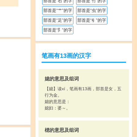
部首是“石”的字
部首是“竹”的字
部首是“艹”的字
部首是“虫”的字
部首是“足”的字
部首是“钅”的字
部首是“阝”的字
笔画有13画的汉字
媳的意思及组词
【媳】读xí，笔画有13画，部首是女，五
行为金。
媳的意思是：
媳妇：婆～。
楒的意思及组词