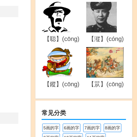
的详解
的详解
【聪】(cōng)
【漎】(cóng)
的详解
的详解
【鏦】(cōng)
【苁】(cōng)
的详解
的详解
常见分类
5画的字
6画的字
7画的字
8画的字