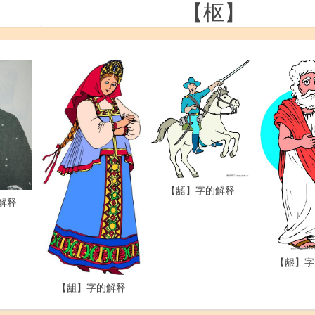
【枢】
【龉】字的解释
解释
【龈】字
【龃】字的解释