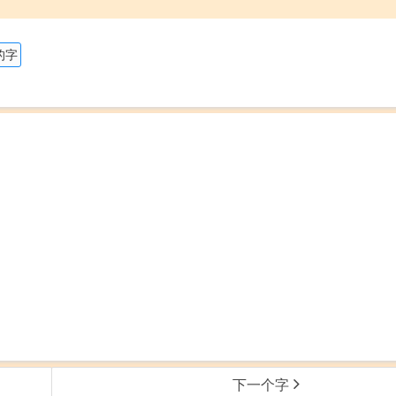
的字
下一个字