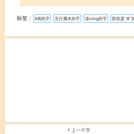
标签：
8画的字
五行属木的字
读cóng的字
部首是“木”
上一个字