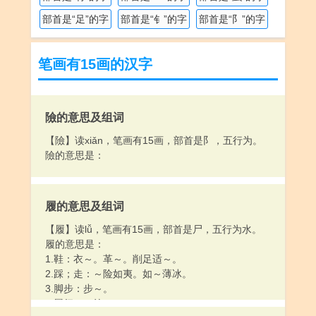
部首是“足”的字
部首是“钅”的字
部首是“阝”的字
笔画有15画的汉字
險的意思及组词
【險】读xiǎn，笔画有15画，部首是阝，五行为。
險的意思是：
履的意思及组词
【履】读lǚ，笔画有15画，部首是尸，五行为水。
履的意思是：
1.鞋：衣～。革～。削足适～。
2.踩；走：～险如夷。如～薄冰。
3.脚步：步～。
4.履行：～约。