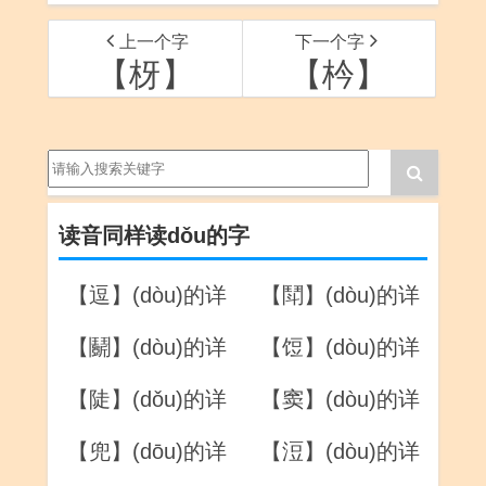
上一个字
下一个字
【枒】
【枔】
读音同样读dǒu的字
【逗】(dòu)的详
【鬦】(dòu)的详
解
解
【鬬】(dòu)的详
【饾】(dòu)的详
解
解
【陡】(dǒu)的详
【窦】(dòu)的详
解
解
【兜】(dōu)的详
【浢】(dòu)的详
解
解