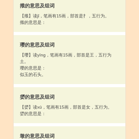
撠的意思及组词
【撠】读jǐ，笔画有15画，部首是扌，五行为。
撠的意思是：
璎的意思及组词
【璎】读yīng，笔画有15画，部首是王，五行为
土。
璎的意思是：
似玉的石头。
嬃的意思及组词
【嬃】读xū，笔画有15画，部首是女，五行为。
嬃的意思是：
墩的意思及组词