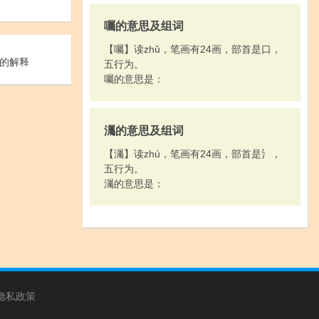
囑的意思及组词
【囑】读zhǔ，笔画有24画，部首是口，
的解释
五行为。
囑的意思是：
灟的意思及组词
【灟】读zhú，笔画有24画，部首是氵，
五行为。
灟的意思是：
隐私政策