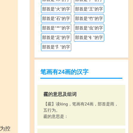
部首是“火”的字
部首是“王”的字
部首是“石”的字
部首是“竹”的字
部首是“艹”的字
部首是“虫”的字
部首是“足”的字
部首是“钅”的字
部首是“阝”的字
笔画有24画的汉字
靇的意思及组词
【靇】读lóng，笔画有24画，部首是雨，
五行为。
靇的意思是：
申为控