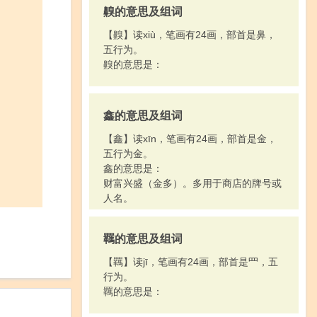
齅的意思及组词
【齅】读xiù，笔画有24画，部首是鼻，
五行为。
齅的意思是：
鑫的意思及组词
【鑫】读xīn，笔画有24画，部首是金，
五行为金。
鑫的意思是：
财富兴盛（金多）。多用于商店的牌号或
人名。
羈的意思及组词
【羈】读jī，笔画有24画，部首是罒，五
行为。
羈的意思是：