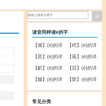
读音同样读è的字
【饿】(è)的详
【崿】(è)的详
解
解
【恶】(è)的详
【莪】(é)的详
解
解
【齶】(è)的详
【惡】(è)的详
解
解
【鱷】(è)的详
【阸】(è)的详
解
解
常见分类