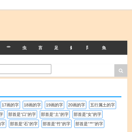
艹
虫
言
足
釒
阝
魚
17画的字
18画的字
19画的字
20画的字
五行属土的字
字
部首是“口”的字
部首是“土”的字
部首是“女”的字
的字
部首是“石”的字
部首是“竹”的字
部首是“艹”的字