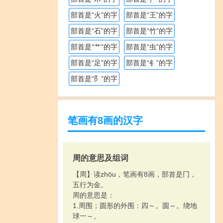
部首是“火”的字
部首是“王”的字
部首是“石”的字
部首是“竹”的字
部首是“艹”的字
部首是“虫”的字
部首是“足”的字
部首是“钅”的字
部首是“阝”的字
笔画有8画的汉字
周的意思及组词
【周】读zhōu，笔画有8画，部首是冂，
五行为金。
周的意思是：
1.周围；圆形的外围：四～。圆～。绕地
球一～。