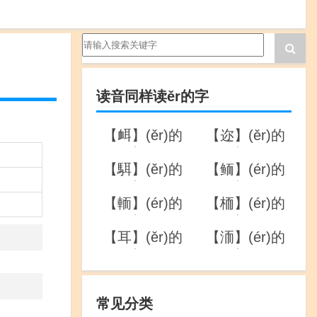
读音同样读ěr的字
【衈】(ěr)的
【迩】(ěr)的
详解
详解
【駬】(ěr)的
【鲕】(ér)的
详解
详解
【輀】(ér)的
【栭】(ér)的
详解
详解
【耳】(ěr)的
【洏】(ér)的
详解
详解
常见分类