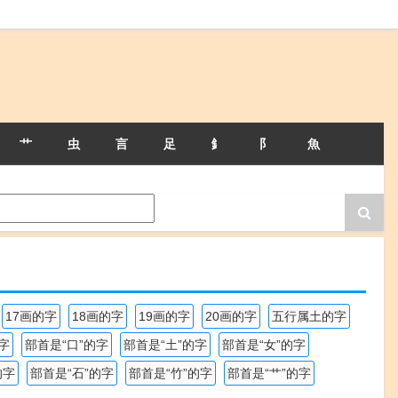
艹
虫
言
足
釒
阝
魚
17画的字
18画的字
19画的字
20画的字
五行属土的字
字
部首是“口”的字
部首是“土”的字
部首是“女”的字
的字
部首是“石”的字
部首是“竹”的字
部首是“艹”的字