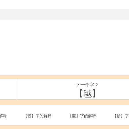
下一个字
【毧】
解释
【龓】字的解释
【龍】字的解释
【龂】字