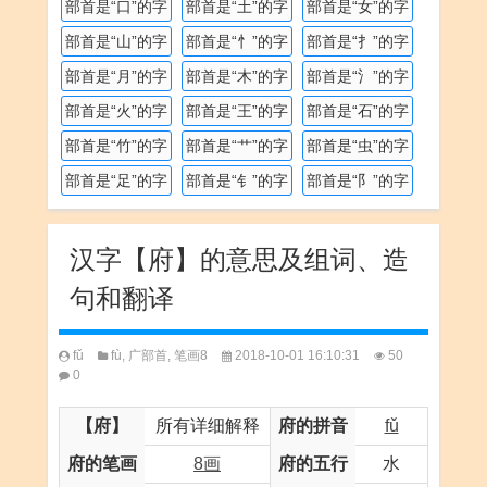
部首是“口”的字
部首是“土”的字
部首是“女”的字
部首是“山”的字
部首是“忄”的字
部首是“扌”的字
部首是“月”的字
部首是“木”的字
部首是“氵”的字
部首是“火”的字
部首是“王”的字
部首是“石”的字
部首是“竹”的字
部首是“艹”的字
部首是“虫”的字
部首是“足”的字
部首是“钅”的字
部首是“阝”的字
汉字【府】的意思及组词、造
句和翻译
fǔ
fù
,
广部首
,
笔画8
2018-10-01 16:10:31
50
0
【府】
所有详细解释
府的拼音
fǔ
府的笔画
8画
府的五行
水