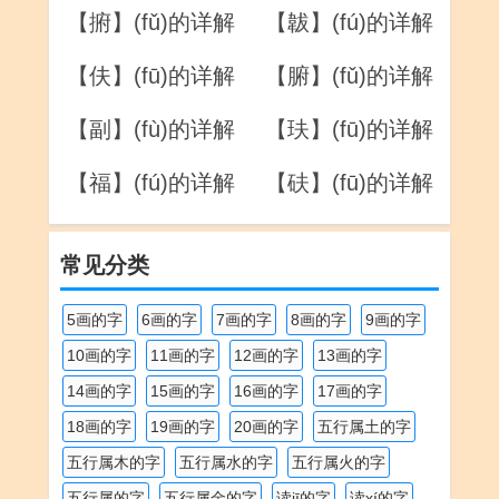
【捬】(fǔ)的详解
【韍】(fú)的详解
【伕】(fū)的详解
【腑】(fǔ)的详解
【副】(fù)的详解
【玞】(fū)的详解
【福】(fú)的详解
【砆】(fū)的详解
常见分类
5画的字
6画的字
7画的字
8画的字
9画的字
10画的字
11画的字
12画的字
13画的字
14画的字
15画的字
16画的字
17画的字
18画的字
19画的字
20画的字
五行属土的字
五行属木的字
五行属水的字
五行属火的字
五行属的字
五行属金的字
读jī的字
读xí的字