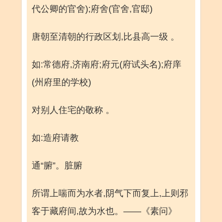
代公卿的官舍);府舍(官舍,官邸)
唐朝至清朝的行政区划,比县高一级 。
如:常德府,济南府;府元(府试头名);府庠
(州府里的学校)
对别人住宅的敬称 。
如:造府请教
通“腑”。脏腑
所谓上喘而为水者,阴气下而复上,上则邪
客于藏府间,故为水也。——《素问》