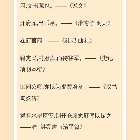
府,文书藏也。——《说文》
开府库,出币帛。——《淮南子·时则》
在府言府。——《礼记·曲礼》
籍吏民,封府库,而待将军。——《史记·
项羽本纪》
以问公卿,亦以为虚费府帑。——《汉书·
匈奴传》
遇有水旱疾疫,则开仓廪悉府库以赈之。
——清· 洪亮吉《治平篇》