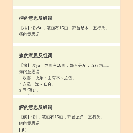
槱的意思及组词
【槱】读yǒu，笔画有15画，部首是木，五行为。
槱的意思是：
豫的意思及组词
【豫】读yù，笔画有15画，部首是豕，五行为土。
豫的意思是：
1.欢喜；快乐：面有不～之色。
2.安适：逸～亡身。
3.同“预1”。
4.河南的别称。
觭的意思及组词
【觭】读jī，笔画有15画，部首是角，五行为。
觭的意思是：
[ jī ]