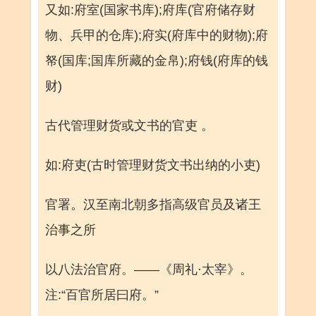
又如:府室(国家书库);府库(官府储存财
物、兵甲的仓库);府实(府库中的财物);府
帑(国库;国库所藏的金帛);府钱(府库的钱
财)
古代管理财货或文书的官吏 。
如:府吏(古时管理财货文书出纳的小吏)
官署。汉至南北朝多指高级官员及诸王
治事之所
以八法治官府。——《周礼·太宰》。
注:“百官所居曰府。”