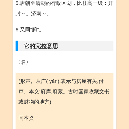
5.唐朝至清朝的行政区划，比县高一级：开
封～。济南～。
6.又同“腑”。
它的完整意思
〈名〉
(形声。从广( yǎn),表示与房屋有关,付
声。本义:府库,府藏。古时国家收藏文书
或财物的地方)
同本义