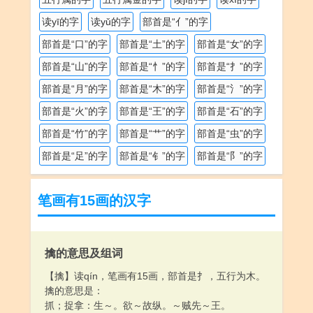
读yī的字
读yǔ的字
部首是“亻”的字
部首是“口”的字
部首是“土”的字
部首是“女”的字
部首是“山”的字
部首是“忄”的字
部首是“扌”的字
部首是“月”的字
部首是“木”的字
部首是“氵”的字
部首是“火”的字
部首是“王”的字
部首是“石”的字
部首是“竹”的字
部首是“艹”的字
部首是“虫”的字
部首是“足”的字
部首是“钅”的字
部首是“阝”的字
笔画有15画的汉字
擒的意思及组词
【擒】读qín，笔画有15画，部首是扌，五行为木。
擒的意思是：
抓；捉拿：生～。欲～故纵。～贼先～王。