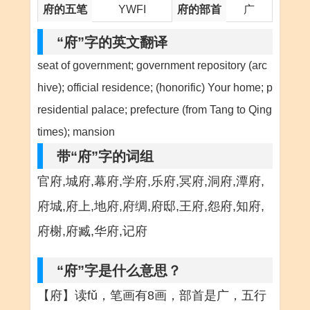
府的五笔
YWFI
府的部首
广
“府”字的英文翻译
seat of government; government repository (arc
hive); official residence; (honorific) Your home; p
residential palace; prefecture (from Tang to Qing
times); mansion
带“府”字的词组
官府,城府,幕府,学府,乐府,冥府,洞府,潭府,
府城,府上,地府,府绸,府邸,王府,怨府,知府,
府榭,府臧,华府,记府
“府”字是什么意思？
【府】读fǔ，笔画有8画，部首是广，五行