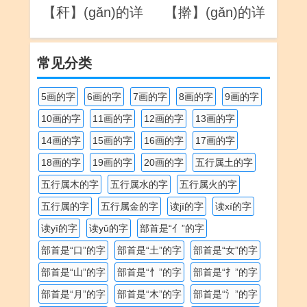
【秆】(gǎn)的详
【擀】(gǎn)的详
解
解
常见分类
5画的字
6画的字
7画的字
8画的字
9画的字
10画的字
11画的字
12画的字
13画的字
14画的字
15画的字
16画的字
17画的字
18画的字
19画的字
20画的字
五行属土的字
五行属木的字
五行属水的字
五行属火的字
五行属的字
五行属金的字
读jī的字
读xí的字
读yī的字
读yǔ的字
部首是“亻”的字
部首是“口”的字
部首是“土”的字
部首是“女”的字
部首是“山”的字
部首是“忄”的字
部首是“扌”的字
部首是“月”的字
部首是“木”的字
部首是“氵”的字