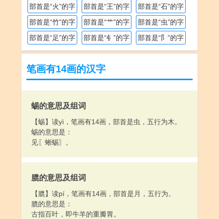
部首是“火”的字
部首是“王”的字
部首是“石”的字
部首是“竹”的字
部首是“艹”的字
部首是“虫”的字
部首是“足”的字
部首是“钅”的字
部首是“阝”的字
笔画有14画的汉字
蜴的意思及组词
【蜴】读yì，笔画有14画，部首是虫，五行为木。
蜴的意思是：
见〖蜥蜴〗。
膍的意思及组词
【膍】读pí，笔画有14画，部首是月，五行为。
膍的意思是：
古指百叶，即牛羊的重瓣胃。