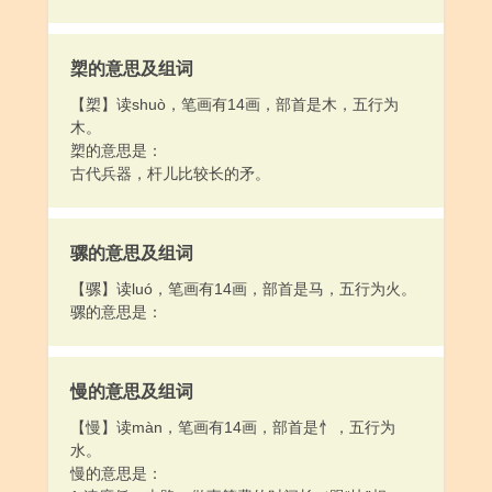
槊的意思及组词
【槊】读shuò，笔画有14画，部首是木，五行为
木。
槊的意思是：
古代兵器，杆儿比较长的矛。
骡的意思及组词
【骡】读luó，笔画有14画，部首是马，五行为火。
骡的意思是：
慢的意思及组词
【慢】读màn，笔画有14画，部首是忄，五行为
水。
慢的意思是：