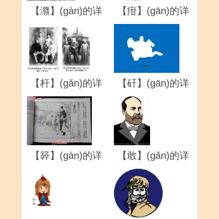
【灨】(gàn)的详
【疳】(gān)的详
解
解
【杆】(gǎn)的详
【矸】(gān)的详
解
解
【簳】(gàn)的详
【敢】(gǎn)的详
解
解