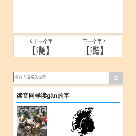
上一个字
下一个字
【灧】
【灩】
读音同样读gàn的字