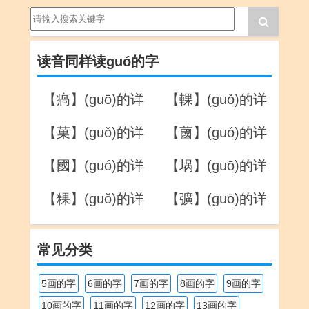
读音同样读guó的字
【瘑】(guō)的详
【輠】(guǒ)的详
解
解
【菓】(guǒ)的详
【蔮】(guó)的详
解
解
【國】(guó)的详
【埚】(guō)的详
解
解
【粿】(guǒ)的详
【彍】(guō)的详
解
解
常见分类
5画的字
6画的字
7画的字
8画的字
9画的字
10画的字
11画的字
12画的字
13画的字