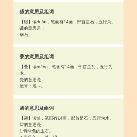
碫的意思及组词
【碫】读duàn，笔画有14画，部首是石，五行为。
碫的意思是：
砺石。
甍的意思及组词
【甍】读méng，笔画有14画，部首是瓦，五行为
木。
甍的意思是：
屋脊：雕～。
碧的意思及组词
【碧】读bì，笔画有14画，部首是石，五行为水。
碧的意思是：
1.青绿色的玉石。