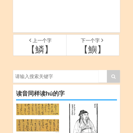
上一个字
下一个字
【鱗】
【鱮】
读音同样读hú的字