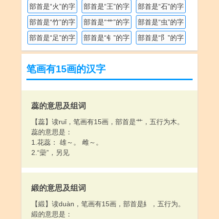
部首是“火”的字
部首是“王”的字
部首是“石”的字
部首是“竹”的字
部首是“艹”的字
部首是“虫”的字
部首是“足”的字
部首是“钅”的字
部首是“阝”的字
笔画有15画的汉字
蕊的意思及组词
【蕊】读ruǐ，笔画有15画，部首是艹，五行为木。
蕊的意思是：
1.花蕊： 雄～。 雌～。
2.“橤”，另见
緞的意思及组词
【緞】读duàn，笔画有15画，部首是糹，五行为。
緞的意思是：