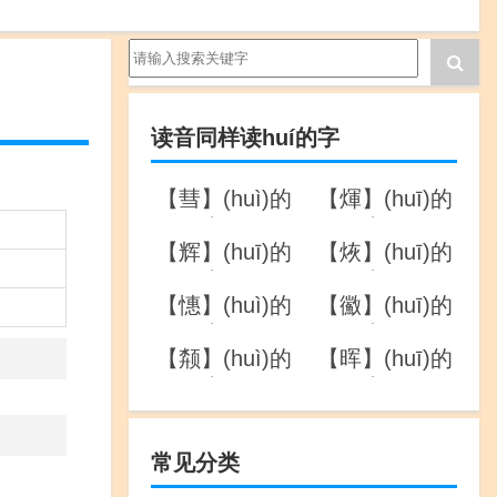
读音同样读huí的字
【彗】(huì)的
【煇】(huī)的
详解
详解
【辉】(huī)的
【烣】(huī)的
详解
详解
【憓】(huì)的
【鰴】(huī)的
详解
详解
【颒】(huì)的
【晖】(huī)的
详解
详解
常见分类