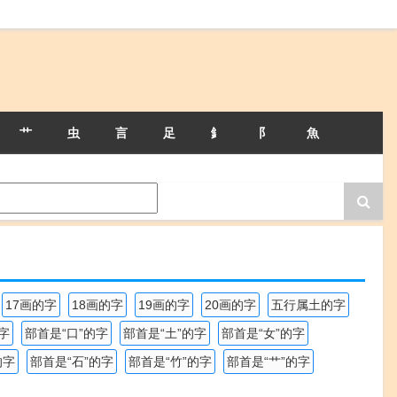
艹
虫
言
足
釒
阝
魚
17画的字
18画的字
19画的字
20画的字
五行属土的字
字
部首是“口”的字
部首是“土”的字
部首是“女”的字
的字
部首是“石”的字
部首是“竹”的字
部首是“艹”的字