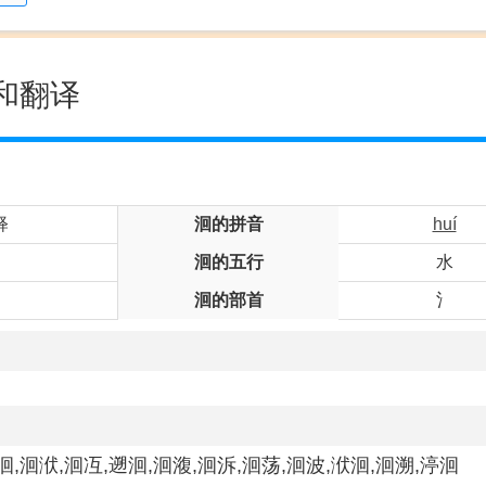
和翻译
释
洄的拼音
huí
洄的五行
水
洄的部首
氵
洄,洄洑,洄冱,遡洄,洄澓,洄泝,洄荡,洄波,洑洄,洄溯,渟洄