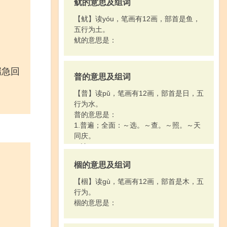
鱿的意思及组词
【鱿】读yóu，笔画有12画，部首是鱼，
五行为土。
鱿的意思是：
湍急回
普的意思及组词
【普】读pǔ，笔画有12画，部首是日，五
行为水。
普的意思是：
1.普遍；全面：～选。～查。～照。～天
同庆。
2.姓。
棝的意思及组词
【棝】读gù，笔画有12画，部首是木，五
行为。
棝的意思是：