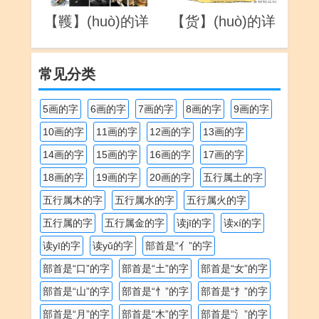
【韄】(huò)的详
【货】(huò)的详
解
解
常见分类
5画的字
6画的字
7画的字
8画的字
9画的字
10画的字
11画的字
12画的字
13画的字
14画的字
15画的字
16画的字
17画的字
18画的字
19画的字
20画的字
五行属土的字
五行属木的字
五行属水的字
五行属火的字
五行属的字
五行属金的字
读jī的字
读xí的字
读yī的字
读yǔ的字
部首是“亻”的字
部首是“口”的字
部首是“土”的字
部首是“女”的字
部首是“山”的字
部首是“忄”的字
部首是“扌”的字
部首是“月”的字
部首是“木”的字
部首是“氵”的字