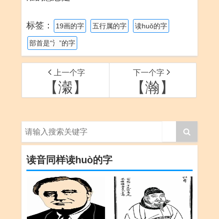
标签：
19画的字
五行属的字
读huǒ的字
部首是“氵”的字
上一个字
下一个字
【瀔】
【瀚】
读音同样读huò的字