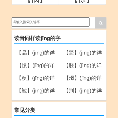
读音同样读jǐng的字
【晶】(jīng)的详
【驚】(jīng)的详
解
解
【憬】(jǐng)的详
【胫】(jìng)的详
解
解
【粳】(jīng)的详
【璟】(jǐng)的详
解
解
【鯨】(jīng)的详
【荆】(jīng)的详
解
解
常见分类