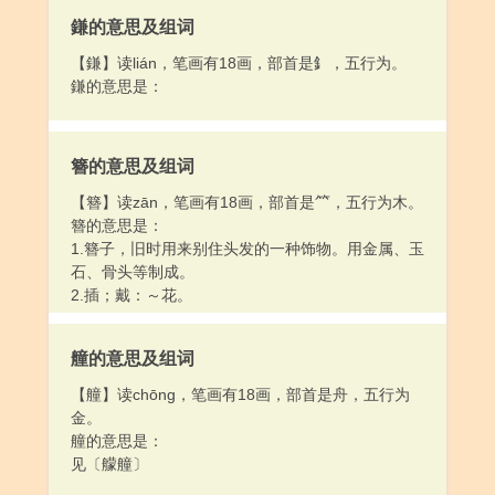
鎌的意思及组词
【鎌】读lián，笔画有18画，部首是釒，五行为。
鎌的意思是：
簪的意思及组词
【簪】读zān，笔画有18画，部首是⺮，五行为木。
簪的意思是：
1.簪子，旧时用来别住头发的一种饰物。用金属、玉
石、骨头等制成。
2.插；戴：～花。
艟的意思及组词
【艟】读chōng，笔画有18画，部首是舟，五行为
金。
艟的意思是：
见〔艨艟〕