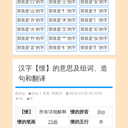
部首是“口”的字
部首是“土”的字
部首是“女”的字
部首是“山”的字
部首是“忄”的字
部首是“扌”的字
部首是“月”的字
部首是“木”的字
部首是“氵”的字
部首是“火”的字
部首是“王”的字
部首是“石”的字
部首是“竹”的字
部首是“艹”的字
部首是“虫”的字
部首是“足”的字
部首是“钅”的字
部首是“阝”的字
汉字【憬】的意思及组词、造
句和翻译
jǐng
jǐng
,
忄部首
,
笔画15
2018-10-30 20:10:50
61
0
【憬】
所有详细解释
憬的拼音
jǐng
憬的笔画
15画
憬的五行
木