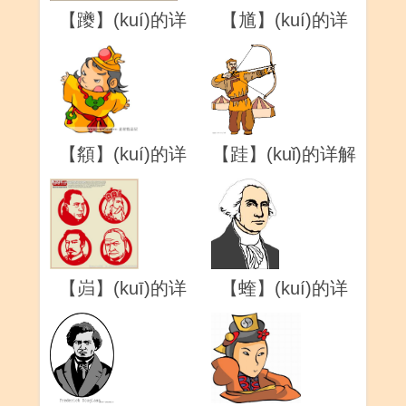
【躨】(kuí)的详
【馗】(kuí)的详
解
解
【頯】(kuí)的详
【跬】(kuǐ)的详解
解
【岿】(kuī)的详
【蝰】(kuí)的详
解
解