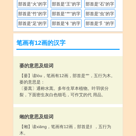
部首是“火”的字
部首是“王”的字
部首是“石”的字
部首是“竹”的字
部首是“艹”的字
部首是“虫”的字
部首是“足”的字
部首是“钅”的字
部首是“阝”的字
笔画有12画的汉字
蒌的意思及组词
【蒌】读lóu，笔画有12画，部首是艹，五行为木。
蒌的意思是：
〔蒌蒿〕通称水蒿。多年生草本植物。叶羽状分
裂，下面密生灰白色细毛，可作艾的代 用品。
缃的意思及组词
【缃】读xiāng，笔画有12画，部首是纟，五行为
木。