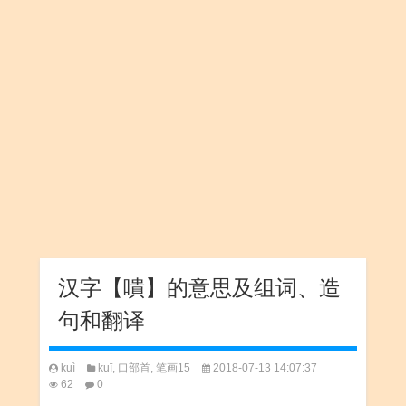
汉字【嘳】的意思及组词、造
句和翻译
kuì
kuī
,
口部首
,
笔画15
2018-07-13 14:07:37
62
0