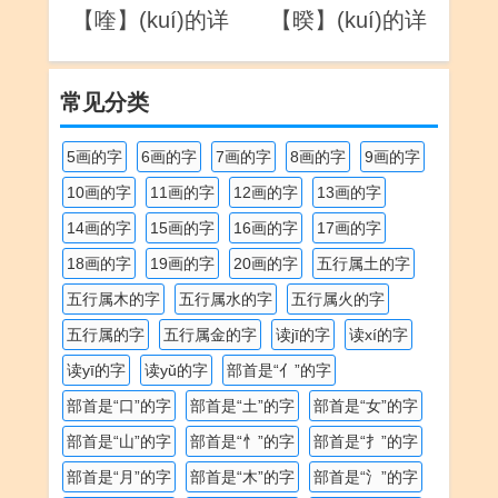
【喹】(kuí)的详
【暌】(kuí)的详
解
解
常见分类
5画的字
6画的字
7画的字
8画的字
9画的字
10画的字
11画的字
12画的字
13画的字
14画的字
15画的字
16画的字
17画的字
18画的字
19画的字
20画的字
五行属土的字
五行属木的字
五行属水的字
五行属火的字
五行属的字
五行属金的字
读jī的字
读xí的字
读yī的字
读yǔ的字
部首是“亻”的字
部首是“口”的字
部首是“土”的字
部首是“女”的字
部首是“山”的字
部首是“忄”的字
部首是“扌”的字
部首是“月”的字
部首是“木”的字
部首是“氵”的字