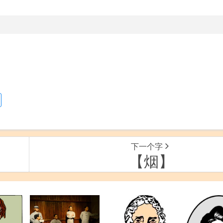
下一个字
【烟】