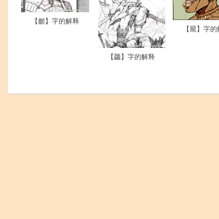
【龤】字的解释
【龎】字的
【龘】字的解释