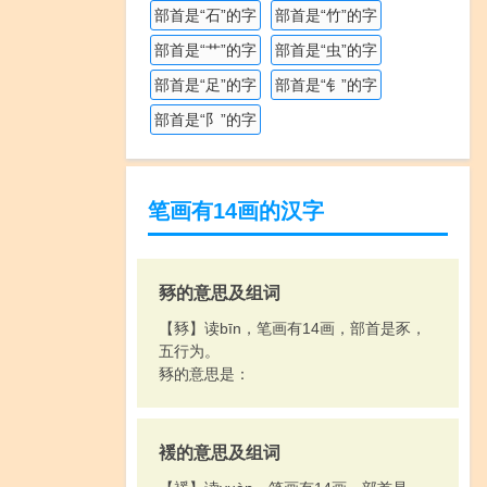
部首是“石”的字
部首是“竹”的字
部首是“艹”的字
部首是“虫”的字
部首是“足”的字
部首是“钅”的字
部首是“阝”的字
笔画有14画的汉字
豩的意思及组词
【豩】读bīn，笔画有14画，部首是豕，
五行为。
豩的意思是：
褑的意思及组词