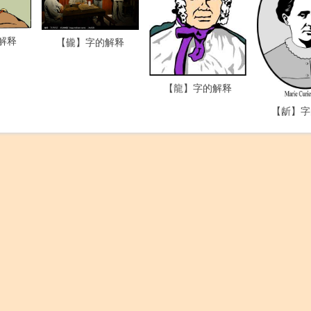
解释
【龓】字的解释
【龍】字的解释
【龂】字