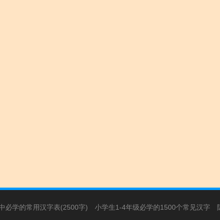
必学的常用汉字表(2500字)
小学生1-4年级必学的1500个常见汉字