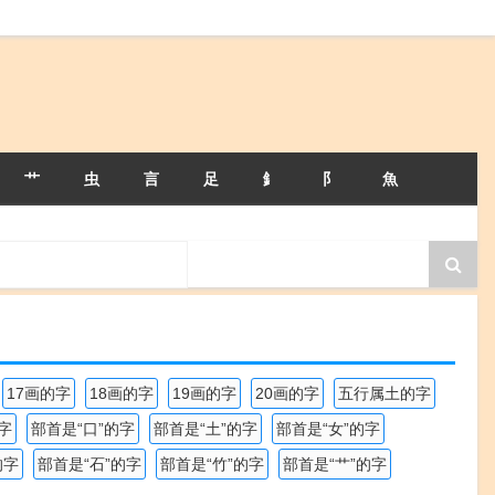
艹
虫
言
足
釒
阝
魚
17画的字
18画的字
19画的字
20画的字
五行属土的字
字
部首是“口”的字
部首是“土”的字
部首是“女”的字
的字
部首是“石”的字
部首是“竹”的字
部首是“艹”的字