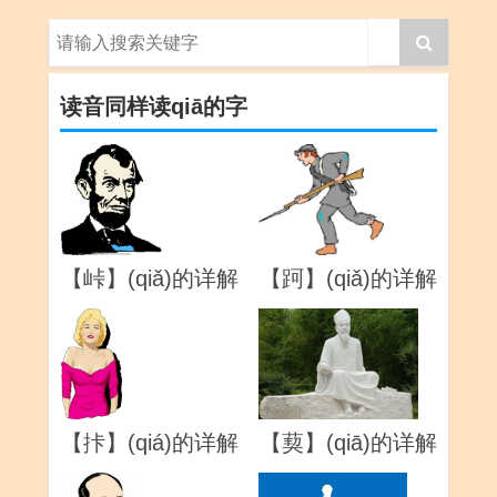
读音同样读qiā的字
【峠】(qiǎ)的详解
【跒】(qiǎ)的详解
【拤】(qiá)的详解
【葜】(qiā)的详解