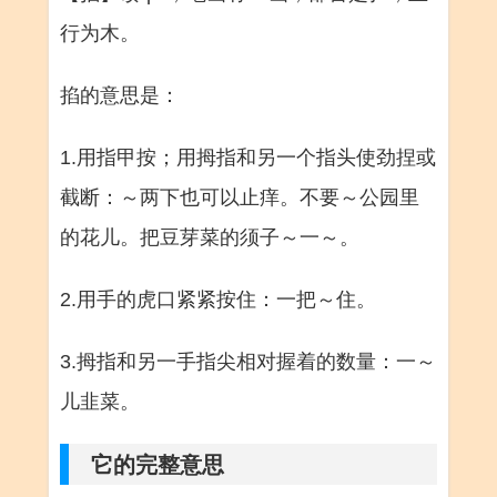
行为木。
掐的意思是：
1.用指甲按；用拇指和另一个指头使劲捏或
截断：～两下也可以止痒。不要～公园里
的花儿。把豆芽菜的须子～一～。
2.用手的虎口紧紧按住：一把～住。
3.拇指和另一手指尖相对握着的数量：一～
儿韭菜。
它的完整意思