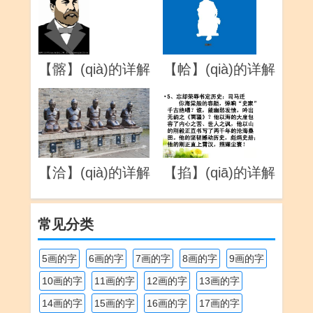
【髂】(qià)的详解
【帢】(qià)的详解
【洽】(qià)的详解
【掐】(qiā)的详解
常见分类
5画的字
6画的字
7画的字
8画的字
9画的字
10画的字
11画的字
12画的字
13画的字
14画的字
15画的字
16画的字
17画的字