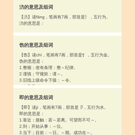
汸的意思及组词
【汸】读fāng，笔画有7画，部首是氵，五行为。
汸的意思是：
饬的意思及组词
【饬】读chì，笔画有7画，部首是饣，五行为金。
饬的意思是：
1.整顿；使有条理：整～纪律。
2.谨慎；守规矩：谨～。
3.旧指上级命令下级：～令。
4.古又同“敕”。
5.古又同“饰（shì）”。
即的意思及组词
【即】读jí，笔画有7画，部首是卩，五行为水。
即的意思是：
1.靠近；接触：若～若离。可望而不可～。
2.到；开始从事：～位。
3.当下；目前：～日。～期。成功在～。