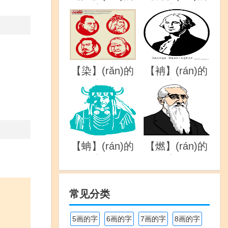
详解
详解
【染】(rǎn)的
【袡】(rán)的
详解
详解
【蚺】(rán)的
【燃】(rán)的
详解
详解
常见分类
5画的字
6画的字
7画的字
8画的字