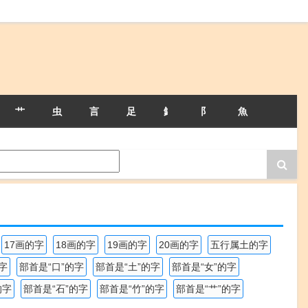
艹
虫
言
足
釒
阝
魚
17画的字
18画的字
19画的字
20画的字
五行属土的字
字
部首是“口”的字
部首是“土”的字
部首是“女”的字
的字
部首是“石”的字
部首是“竹”的字
部首是“艹”的字