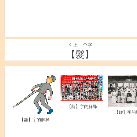
上一个字
【髮】
【龊】字的解释
【齼】字的
【龉】字的解释