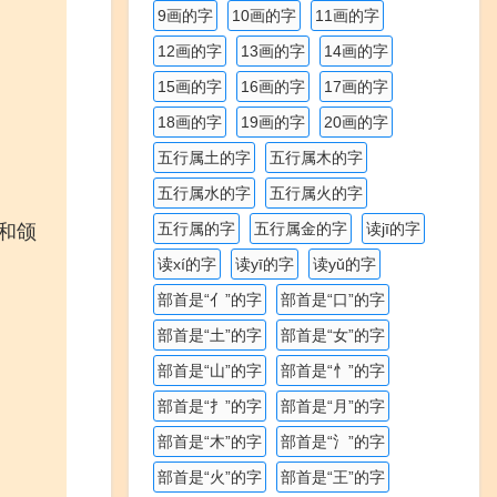
9画的字
10画的字
11画的字
12画的字
13画的字
14画的字
15画的字
16画的字
17画的字
18画的字
19画的字
20画的字
五行属土的字
五行属木的字
五行属水的字
五行属火的字
五行属的字
五行属金的字
读jī的字
髯和颌
读xí的字
读yī的字
读yǔ的字
部首是“亻”的字
部首是“口”的字
部首是“土”的字
部首是“女”的字
部首是“山”的字
部首是“忄”的字
部首是“扌”的字
部首是“月”的字
部首是“木”的字
部首是“氵”的字
部首是“火”的字
部首是“王”的字