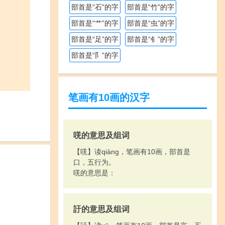
部首是“石”的字
部首是“竹”的字
部首是“艹”的字
部首是“虫”的字
部首是“足”的字
部首是“钅”的字
部首是“阝”的字
笔画有10画的汉字
唴的意思及组词
【唴】读qiàng，笔画有10画，部首是
口，五行为。
唴的意思是：
訏的意思及组词