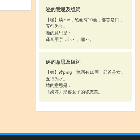
唑的意思及组词
【唑】读zuò，笔画有10画，部首是口，
五行为金。
唑的意思是：
译音用字：咔～。噻～。
娉的意思及组词
【娉】读pīng，笔画有10画，部首是女，
五行为水。
娉的意思是：
〔娉婷〕形容女子的姿态美。