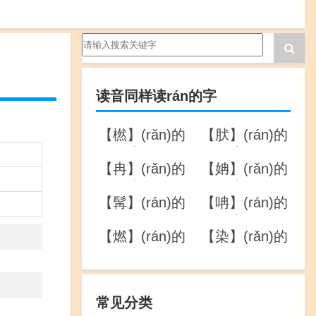
读音同样读rán的字
【橪】(rǎn)的
【肰】(rán)的
详解
详解
【冉】(rǎn)的
【姌】(rǎn)的
详解
详解
【髯】(rán)的
【呥】(rán)的
详解
详解
【燃】(rán)的
【染】(rǎn)的
详解
详解
常见分类