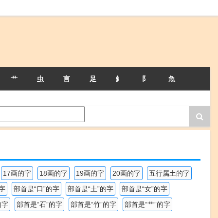
艹
虫
言
足
釒
阝
魚
17画的字
18画的字
19画的字
20画的字
五行属土的字
字
部首是“口”的字
部首是“土”的字
部首是“女”的字
的字
部首是“石”的字
部首是“竹”的字
部首是“艹”的字