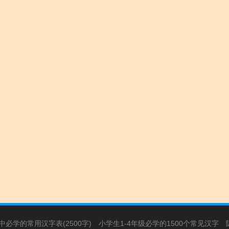
必学的常用汉字表(2500字)
小学生1-4年级必学的1500个常见汉字