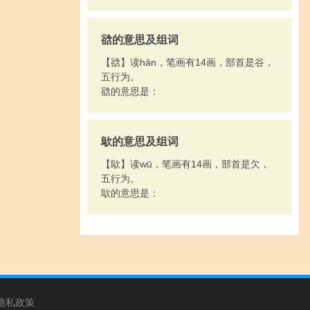
谽的意思及组词
【谽】读hān，笔画有14画，部首是谷，
五行为。
谽的意思是：
歍的意思及组词
【歍】读wū，笔画有14画，部首是欠，
五行为。
歍的意思是：
隐私政策