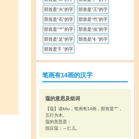
部首是“火”的字
部首是“王”的字
部首是“石”的字
部首是“竹”的字
部首是“艹”的字
部首是“虫”的字
部首是“足”的字
部首是“钅”的字
部首是“阝”的字
笔画有14画的汉字
蔻的意思及组词
【蔻】读kòu，笔画有14画，部首是艹，
五行为木。
蔻的意思是：
指豆蔻：～仁儿。