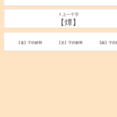
上一个字
【燂】
【龛】字的解释
【龙】字的解释
【龇】字的