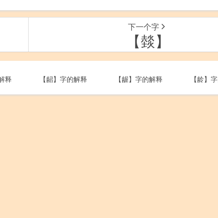
下一个字
【燅】
解释
【龆】字的解释
【龌】字的解释
【龄】字