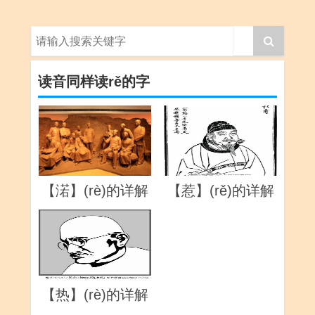
读音同样读rě的字
【渃】(rè)的详解
【惹】(rě)的详解
【热】(rè)的详解