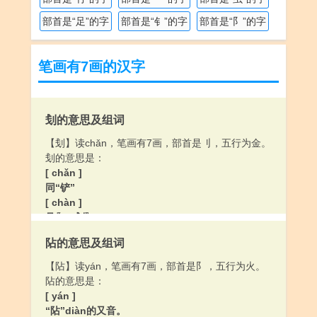
部首是“足”的字
部首是“钅”的字
部首是“阝”的字
笔画有7画的汉字
刬的意思及组词
【刬】读chǎn，笔画有7画，部首是刂，五行为金。
刬的意思是：
[ chǎn ]
同“铲”
[ chàn ]
见〖一刬〗。
阽的意思及组词
【阽】读yán，笔画有7画，部首是阝，五行为火。
阽的意思是：
[ yán ]
“阽”diàn的又音。