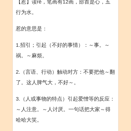
【惹】读rě，笔画有12画，部首是心，五
行为水。
惹的意思是：
1.招引；引起（不好的事情）：～事。～
祸。～麻烦。
2.（言语、行动）触动对方：不要把他～翻
了。这人脾气大，不好～。
3.（人或事物的特点）引起爱憎等的反应：
～人注意。～人讨厌。一句话把大家～得
哈哈大笑。