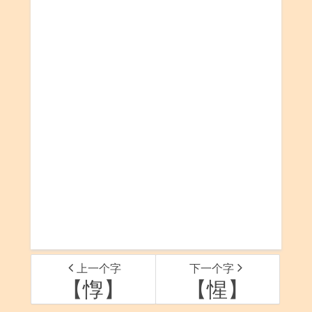
上一个字
下一个字
【惸】
【惺】