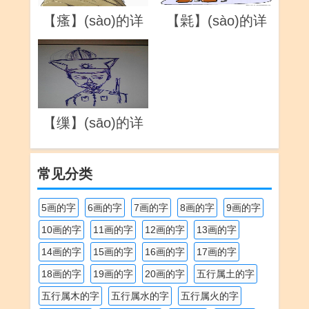
【氉】(sào)的详
【缫】(sāo)的详
解
解
常见分类
5画的字
6画的字
7画的字
8画的字
9画的字
10画的字
11画的字
12画的字
13画的字
14画的字
15画的字
16画的字
17画的字
18画的字
19画的字
20画的字
五行属土的字
五行属木的字
五行属水的字
五行属火的字
五行属的字
五行属金的字
读jī的字
读xí的字
读yī的字
读yǔ的字
部首是“亻”的字
部首是“口”的字
部首是“土”的字
部首是“女”的字
部首是“山”的字
部首是“忄”的字
部首是“扌”的字
部首是“月”的字
部首是“木”的字
部首是“氵”的字