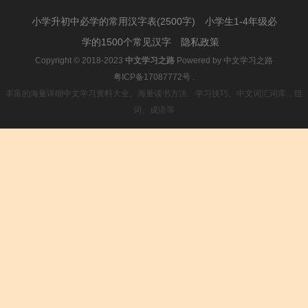
词、成语等