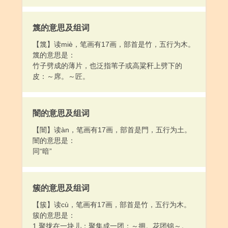
皮：～席。～匠。
闇的意思及组词
【闇】读àn，笔画有17画，部首是門，五行为土。
闇的意思是：
同“暗”
簇的意思及组词
【簇】读cù，笔画有17画，部首是竹，五行为木。
簇的意思是：
1.聚拢在一块儿；聚集成一团：～拥。花团锦～。
2.量词。用于聚集成团的东西：一～鲜花。
闉的意思及组词
【闉】读yīn，笔画有17画，部首是門，五行为。
闉的意思是：