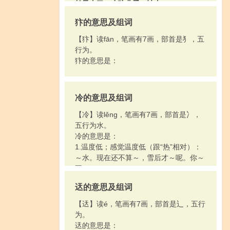
鸽子去了。小孩儿爱～沙土。
2.做；干；办；搞：～饭。这活儿我做不
犿的意思及组词
好，请你帮我～～。把书～坏了。这件事
总得～出个结果来才成。
【犿】读fān，笔画有7画，部首是犭，五
3.设法取得：～点水来。
行为。
4.耍；玩弄：～手段。舞文～墨。
犿的意思是：
[ lòng ]
小巷；胡同（多用于巷名）：里～。～
堂。一条小～。
冷的意思及组词
【冷】读lěng，笔画有7画，部首是冫，
五行为水。
冷的意思是：
1.温度低；感觉温度低（跟“热”相对）：
～水。现在还不算～，雪后才～呢。你～
不～?
2.使冷（多指食物）：太烫了，～一下再
迗的意思及组词
吃。
3.不热情；不温和：～面孔。～言～语。
【迗】读é，笔画有7画，部首是辶，五行
～～地说了声“好吧”。
为。
4.寂静；不热闹：～落。～清清。
迗的意思是：