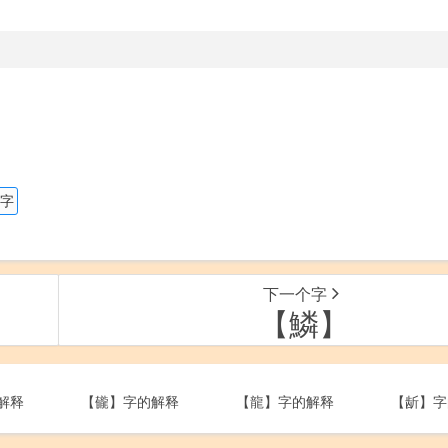
。
的字
下一个字
【鱗】
解释
【龓】字的解释
【龍】字的解释
【龂】字