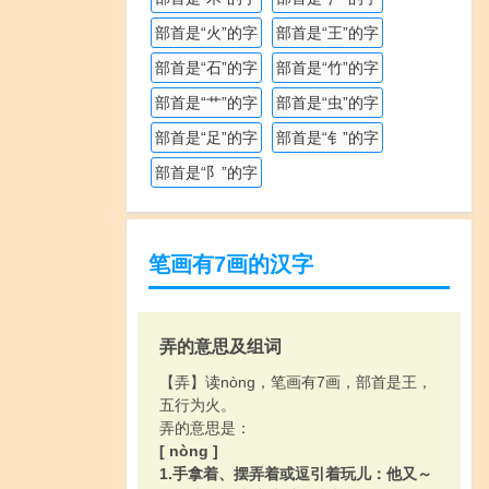
部首是“火”的字
部首是“王”的字
部首是“石”的字
部首是“竹”的字
部首是“艹”的字
部首是“虫”的字
部首是“足”的字
部首是“钅”的字
部首是“阝”的字
笔画有7画的汉字
弄的意思及组词
【弄】读nòng，笔画有7画，部首是王，
五行为火。
弄的意思是：
[ nòng ]
1.手拿着、摆弄着或逗引着玩儿：他又～