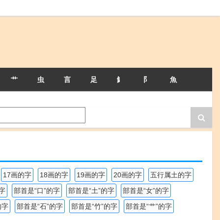
艹
虫
言
足
釒
阝
魚
17画的字
18画的字
19画的字
20画的字
五行属土的字
字
部首是“口”的字
部首是“土”的字
部首是“女”的字
的字
部首是“石”的字
部首是“竹”的字
部首是“艹”的字