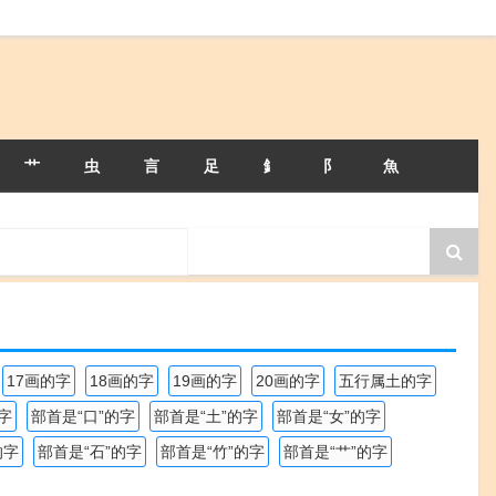
艹
虫
言
足
釒
阝
魚
17画的字
18画的字
19画的字
20画的字
五行属土的字
字
部首是“口”的字
部首是“土”的字
部首是“女”的字
的字
部首是“石”的字
部首是“竹”的字
部首是“艹”的字