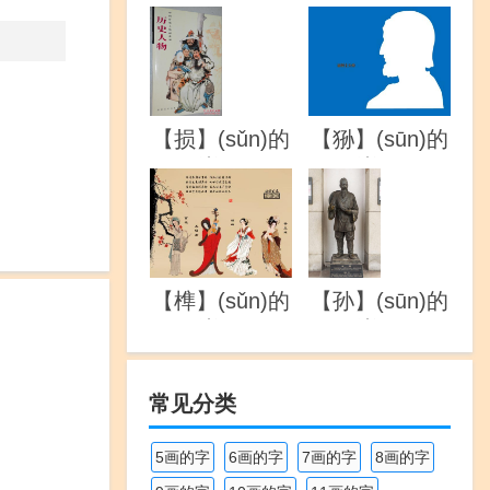
详解
详解
【损】(sǔn)的
【狲】(sūn)的
详解
详解
【榫】(sǔn)的
【孙】(sūn)的
详解
详解
常见分类
5画的字
6画的字
7画的字
8画的字