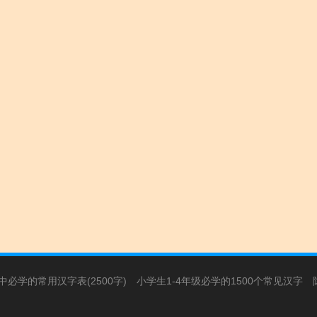
必学的常用汉字表(2500字)
小学生1-4年级必学的1500个常见汉字