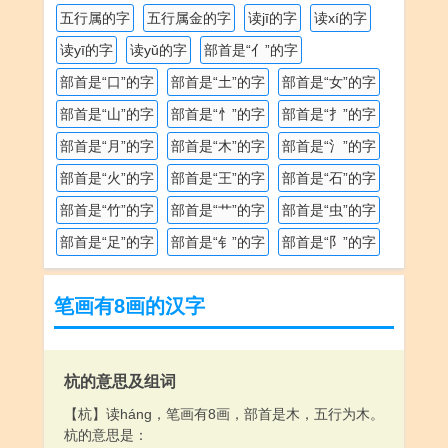
五行属的字
五行属金的字
读jī的字
读xí的字
读yī的字
读yǔ的字
部首是“亻”的字
部首是“口”的字
部首是“土”的字
部首是“女”的字
部首是“山”的字
部首是“忄”的字
部首是“扌”的字
部首是“月”的字
部首是“木”的字
部首是“氵”的字
部首是“火”的字
部首是“王”的字
部首是“石”的字
部首是“竹”的字
部首是“艹”的字
部首是“虫”的字
部首是“足”的字
部首是“钅”的字
部首是“阝”的字
笔画有8画的汉字
杭的意思及组词
【杭】读háng，笔画有8画，部首是木，五行为木。
杭的意思是：