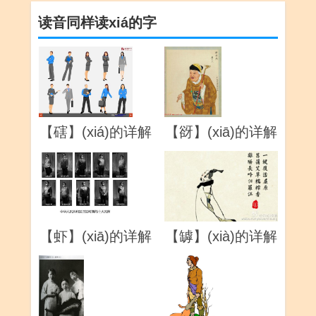
读音同样读xiá的字
【磍】(xiá)的详解
【谺】(xiā)的详解
【虾】(xiā)的详解
【罅】(xià)的详解