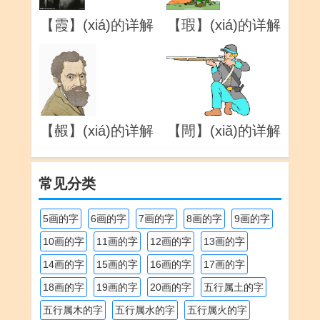
【霞】(xiá)的详解
【瑕】(xiá)的详解
【赮】(xiá)的详解
【閜】(xiǎ)的详解
常见分类
5画的字
6画的字
7画的字
8画的字
9画的字
10画的字
11画的字
12画的字
13画的字
14画的字
15画的字
16画的字
17画的字
18画的字
19画的字
20画的字
五行属土的字
五行属木的字
五行属水的字
五行属火的字