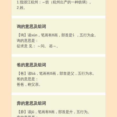
1.指浙江杭州：～纺（杭州出产的一种纺绸）。
2.姓。
询的意思及组词
【询】读xún，笔画有8画，部首是讠，五行为金。
询的意思是：
征求意 见： ～问。 咨～。
爸的意思及组词
【爸】读bà，笔画有8画，部首是父，五行为水。
爸的意思是：
爸爸，称父亲。
弆的意思及组词
【弆】读jǔ，笔画有8画，部首是廾，五行为。