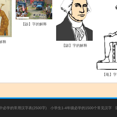
【鼢】字的解释
解释
【鼥】字的解释
【黾】字
必学的常用汉字表(2500字)
小学生1-4年级必学的1500个常见汉字