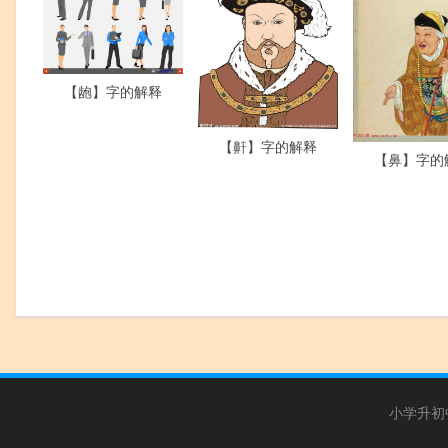
【龅】字的解释
【鼾】字的解释
【鼻】字的
小学升初中