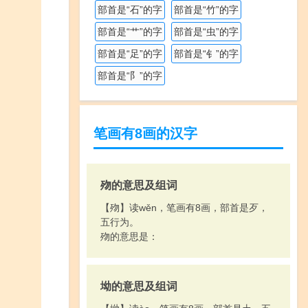
部首是“石”的字
部首是“竹”的字
部首是“艹”的字
部首是“虫”的字
部首是“足”的字
部首是“钅”的字
部首是“阝”的字
笔画有8画的汉字
歾的意思及组词
【歾】读wěn，笔画有8画，部首是歹，
五行为。
歾的意思是：
坳的意思及组词