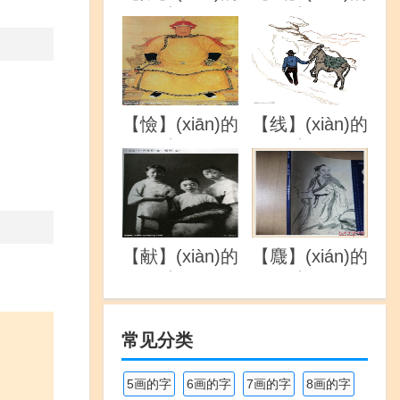
详解
详解
【憸】(xiān)的
【线】(xiàn)的
详解
详解
【献】(xiàn)的
【麙】(xián)的
详解
详解
常见分类
5画的字
6画的字
7画的字
8画的字