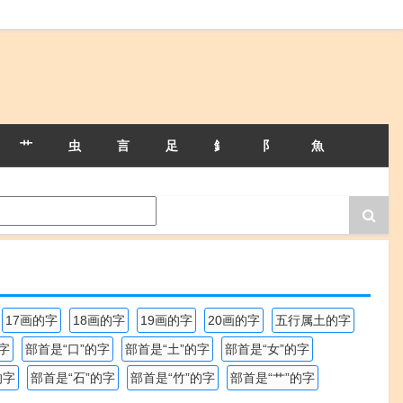
艹
虫
言
足
釒
阝
魚
17画的字
18画的字
19画的字
20画的字
五行属土的字
字
部首是“口”的字
部首是“土”的字
部首是“女”的字
的字
部首是“石”的字
部首是“竹”的字
部首是“艹”的字