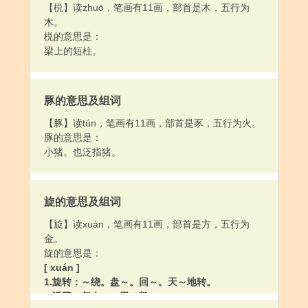
【棁】读zhuō，笔画有11画，部首是木，五行为
木。
棁的意思是：
梁上的短柱。
豚的意思及组词
【豚】读tún，笔画有11画，部首是豕，五行为火。
豚的意思是：
小猪。也泛指猪。
旋的意思及组词
【旋】读xuán，笔画有11画，部首是方，五行为
金。
旋的意思是：
[ xuán ]
1.旋转：～绕。盘～。回～。天～地转。
2.返回；归来：～里。凯～。