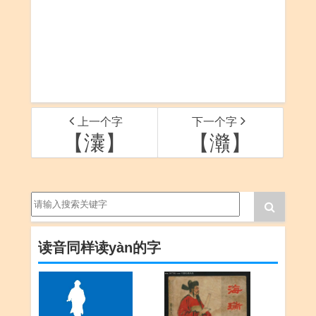
上一个字
下一个字
【灢】
【灨】
读音同样读yàn的字