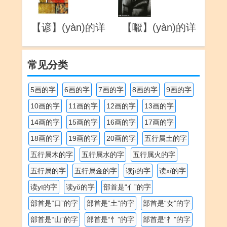
【谚】(yàn)的详
【嚈】(yàn)的详
解
解
常见分类
5画的字
6画的字
7画的字
8画的字
9画的字
10画的字
11画的字
12画的字
13画的字
14画的字
15画的字
16画的字
17画的字
18画的字
19画的字
20画的字
五行属土的字
五行属木的字
五行属水的字
五行属火的字
五行属的字
五行属金的字
读jī的字
读xí的字
读yī的字
读yǔ的字
部首是“亻”的字
部首是“口”的字
部首是“土”的字
部首是“女”的字
部首是“山”的字
部首是“忄”的字
部首是“扌”的字