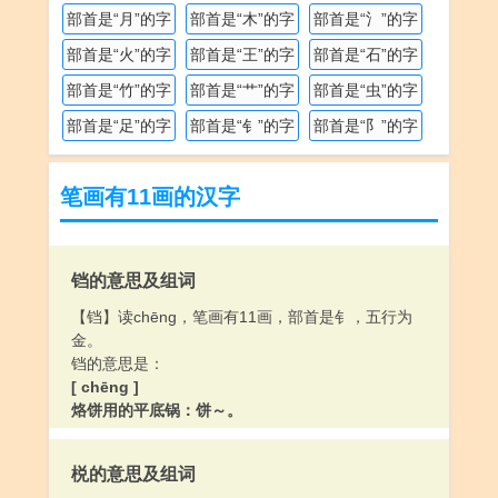
部首是“月”的字
部首是“木”的字
部首是“氵”的字
部首是“火”的字
部首是“王”的字
部首是“石”的字
部首是“竹”的字
部首是“艹”的字
部首是“虫”的字
部首是“足”的字
部首是“钅”的字
部首是“阝”的字
笔画有11画的汉字
铛的意思及组词
【铛】读chēng，笔画有11画，部首是钅，五行为
金。
铛的意思是：
[ chēng ]
烙饼用的平底锅：饼～。
[ dāng ]
形容撞击金属器物的声音：钟敲得～～响。
棁的意思及组词