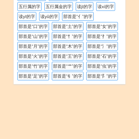
五行属的字
五行属金的字
读jī的字
读xí的字
读yī的字
读yǔ的字
部首是“亻”的字
部首是“口”的字
部首是“土”的字
部首是“女”的字
部首是“山”的字
部首是“忄”的字
部首是“扌”的字
部首是“月”的字
部首是“木”的字
部首是“氵”的字
部首是“火”的字
部首是“王”的字
部首是“石”的字
部首是“竹”的字
部首是“艹”的字
部首是“虫”的字
部首是“足”的字
部首是“钅”的字
部首是“阝”的字