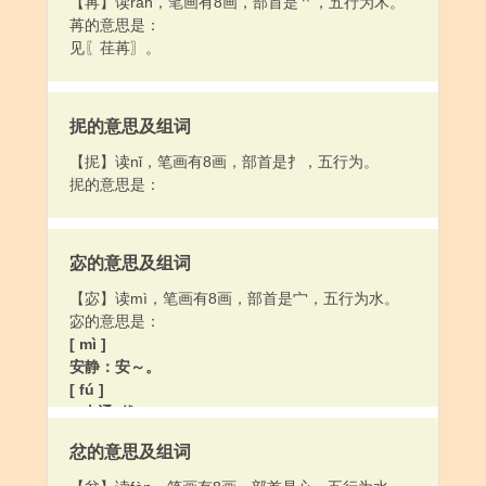
【苒】读rǎn，笔画有8画，部首是艹，五行为木。
苒的意思是：
见〖荏苒〗。
抳的意思及组词
【抳】读nǐ，笔画有8画，部首是扌，五行为。
抳的意思是：
宓的意思及组词
【宓】读mì，笔画有8画，部首是宀，五行为水。
宓的意思是：
[ mì ]
安静：安～。
[ fú ]
1.古通“伏”。
2.姓。
忿的意思及组词