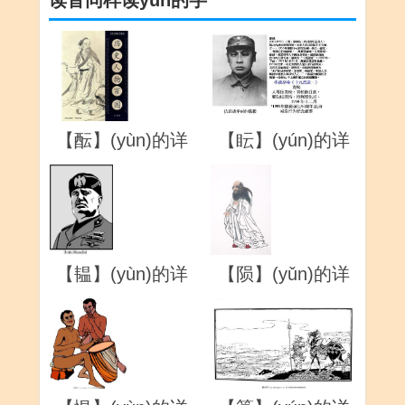
读音同样读yùn的字
【酝】(yùn)的详
【眃】(yún)的详
解
解
【韫】(yùn)的详
【陨】(yǔn)的详
解
解