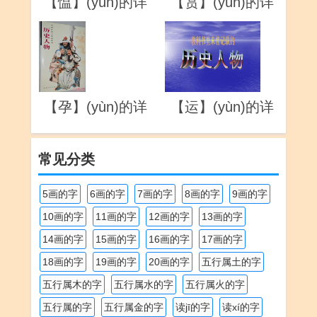
【愠】(yùn)的详
【筼】(yún)的详
解
解
【孕】(yùn)的详
【运】(yùn)的详
解
解
常见分类
5画的字
6画的字
7画的字
8画的字
9画的字
10画的字
11画的字
12画的字
13画的字
14画的字
15画的字
16画的字
17画的字
18画的字
19画的字
20画的字
五行属土的字
五行属木的字
五行属水的字
五行属火的字
五行属的字
五行属金的字
读jī的字
读xí的字