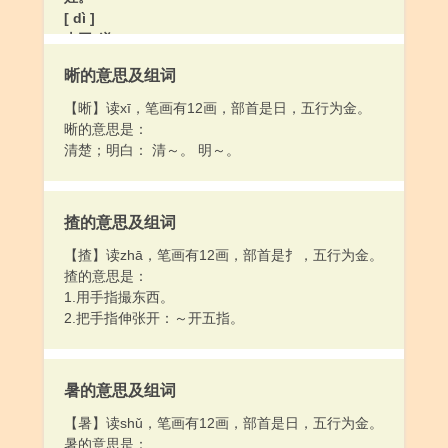
[ dì ]
古同“递”。
晰的意思及组词
【晰】读xī，笔画有12画，部首是日，五行为金。
晰的意思是：
清楚；明白： 清～。 明～。
揸的意思及组词
【揸】读zhā，笔画有12画，部首是扌，五行为金。
揸的意思是：
1.用手指撮东西。
2.把手指伸张开：～开五指。
暑的意思及组词
【暑】读shǔ，笔画有12画，部首是日，五行为金。
暑的意思是：