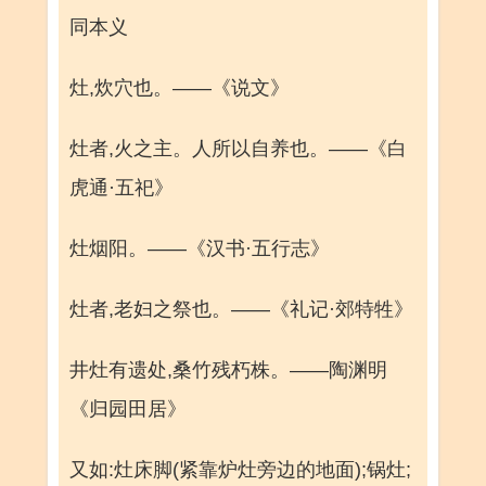
同本义
灶,炊穴也。——《说文》
灶者,火之主。人所以自养也。——《白
虎通·五祀》
灶烟阳。——《汉书·五行志》
灶者,老妇之祭也。——《礼记·郊特牲》
井灶有遗处,桑竹残朽株。——陶渊明
《归园田居》
又如:灶床脚(紧靠炉灶旁边的地面);锅灶;