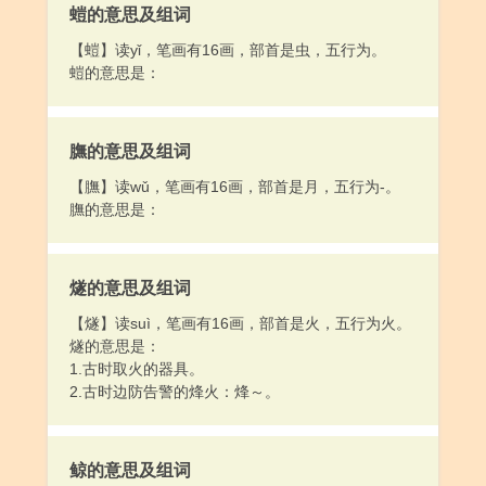
螘的意思及组词
【螘】读yǐ，笔画有16画，部首是虫，五行为。
螘的意思是：
膴的意思及组词
【膴】读wǔ，笔画有16画，部首是月，五行为-。
膴的意思是：
燧的意思及组词
【燧】读suì，笔画有16画，部首是火，五行为火。
燧的意思是：
1.古时取火的器具。
2.古时边防告警的烽火：烽～。
鲸的意思及组词