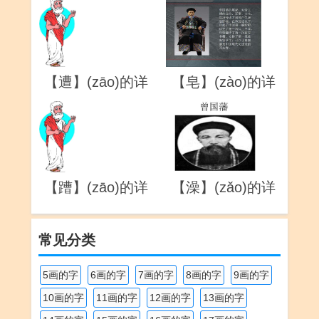
【遭】(zāo)的详
【皂】(zào)的详
解
解
【蹧】(zāo)的详
【澡】(zǎo)的详
解
解
常见分类
5画的字
6画的字
7画的字
8画的字
9画的字
10画的字
11画的字
12画的字
13画的字