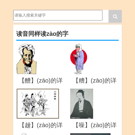
读音同样读zào的字
【醩】(zāo)的详
【糟】(zāo)的详
解
解
【趮】(zào)的详
【噪】(zào)的详
解
解