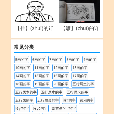
【隹】(zhuī)的详
【鵻】(zhuī)的详
解
解
常见分类
5画的字
6画的字
7画的字
8画的字
9画的字
10画的字
11画的字
12画的字
13画的字
14画的字
15画的字
16画的字
17画的字
18画的字
19画的字
20画的字
五行属土的字
五行属木的字
五行属水的字
五行属火的字
五行属的字
五行属金的字
读jī的字
读xí的字
读yī的字
读yǔ的字
部首是“亻”的字