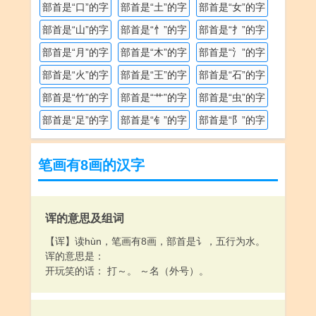
部首是“口”的字
部首是“土”的字
部首是“女”的字
部首是“山”的字
部首是“忄”的字
部首是“扌”的字
部首是“月”的字
部首是“木”的字
部首是“氵”的字
部首是“火”的字
部首是“王”的字
部首是“石”的字
部首是“竹”的字
部首是“艹”的字
部首是“虫”的字
部首是“足”的字
部首是“钅”的字
部首是“阝”的字
笔画有8画的汉字
诨的意思及组词
【诨】读hùn，笔画有8画，部首是讠，五行为水。
诨的意思是：
开玩笑的话： 打～。 ～名（外号）。