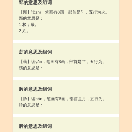
郅的意思及组词
【郅】读zhì，笔画有8画，部首是阝，五行为火。
郅的意思是：
1.极；最。
2.姓。
苭的意思及组词
【苭】读yǎo，笔画有8画，部首是艹，五行为。
苭的意思是：
肣的意思及组词
【肣】读hán，笔画有8画，部首是月，五行为。
肣的意思是：
肹的意思及组词