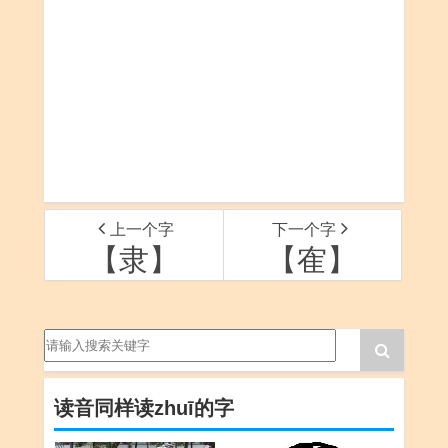
上一个字
下一个字
【隶】
【隺】
读音同样读zhuī的字