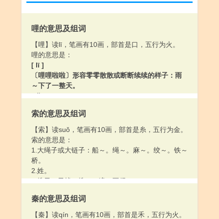
哩的意思及组词
【哩】读lī，笔画有10画，部首是口，五行为火。
哩的意思是：
[ lī ]
〔哩哩啦啦〕形容零零散散或断断续续的样子：雨
～下了一整天。
[ lǐ ]
（又音yīnglǐ）旧表示英制长度单位用字。1977年7
索的意思及组词
月中国文字改革委员会、国家标准计量局通知，淘
汰“哩”，改用“英里”。
【索】读suǒ，笔画有10画，部首是糸，五行为金。
[ li ]
索的意思是：
〈方〉助词。相当于“呢（ne）”“啦（la）”。
1.大绳子或大链子：船～。绳～。麻～。绞～。铁～
桥。
2.姓。
3.搜寻；寻找：搜～。遍～不得。
4.要；取：～取。～还。～价。
秦的意思及组词
5.孤单：离群～居。
6.寂寞；没有意味：～然。
【秦】读qín，笔画有10画，部首是禾，五行为火。