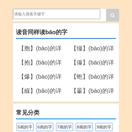
读音同样读bāo的字
【胞】(bāo)的详
【犦】(bào)的详
解
解
【抱】(bào)的详
【儤】(bào)的详
解
解
【爆】(bào)的详
【蚫】(bào)的详
解
解
【緥】(bǎo)的详
【曓】(bào)的详
解
解
常见分类
5画的字
6画的字
7画的字
8画的字
9画的字