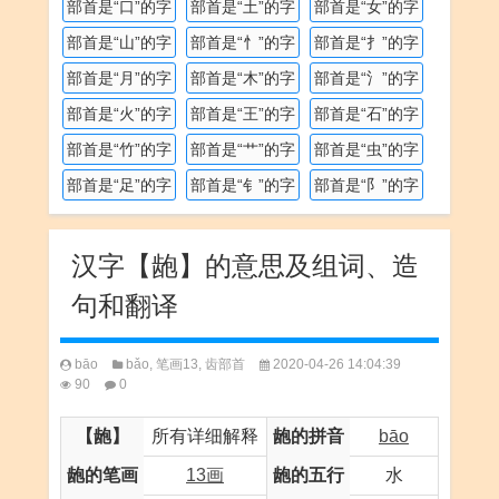
部首是“口”的字
部首是“土”的字
部首是“女”的字
部首是“山”的字
部首是“忄”的字
部首是“扌”的字
部首是“月”的字
部首是“木”的字
部首是“氵”的字
部首是“火”的字
部首是“王”的字
部首是“石”的字
部首是“竹”的字
部首是“艹”的字
部首是“虫”的字
部首是“足”的字
部首是“钅”的字
部首是“阝”的字
汉字【龅】的意思及组词、造
句和翻译
bāo
bǎo
,
笔画13
,
齿部首
2020-04-26 14:04:39
90
0
【龅】
所有详细解释
龅的拼音
bāo
龅的笔画
13画
龅的五行
水