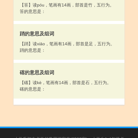
【箁】读póu，笔画有14画，部首是竹，五行为。
箁的意思是：
踃的意思及组词
【踃】读xiāo，笔画有14画，部首是足，五行为。
踃的意思是：
碦的意思及组词
【碦】读kè，笔画有14画，部首是石，五行为。
碦的意思是：