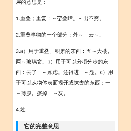
层的意思是：
1.重叠；重复：～峦叠嶂。～出不穷。
2.重叠事物的一个部分：外～。云～。
3.a）用于重叠、积累的东西：五～大楼。
两～玻璃窗。b）用于可以分项分步的东
西：去了一～顾虑。还得进一～想。c）用
于可以从物体表面揭开或抹去的东西：一
～薄膜。擦掉一～灰。
4.姓。
它的完整意思