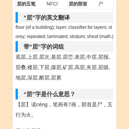
层的五笔
NFCI
层的部首
尸
“层”字的英文翻译
floor (of a building); layer; classifier for layers; st
orey; repeated; laminated; stratum; sheaf (math.)
带“层”字的词组
底层,上层,层次,基层,层峦,表层,中层,层报,
层叠,楼层,下层,煤层,矿层,高层,夹层,层级,
地层,深层,断层,层累
“层”字是什么意思？
【层】读céng，笔画有7画，部首是尸，五
行为火。