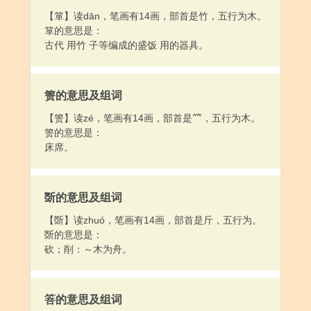
【箪】读dān，笔画有14画，部首是竹，五行为木。
箪的意思是：
古代 用竹 子等编成的盛饭 用的器具。
箦的意思及组词
【箦】读zé，笔画有14画，部首是⺮，五行为木。
箦的意思是：
床席。
斲的意思及组词
【斲】读zhuó，笔画有14画，部首是斤，五行为。
斲的意思是：
砍；削：～木为舟。
箁的意思及组词