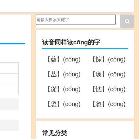
读音同样读cōng的字
【藂】(cóng)
【悰】(cóng)
的详解
的详解
【丛】(cóng)
【璁】(cōng)
的详解
的详解
【從】(cóng)
【憁】(còng)
的详解
的详解
【悤】(cōng)
【怱】(cōng)
的详解
的详解
常见分类