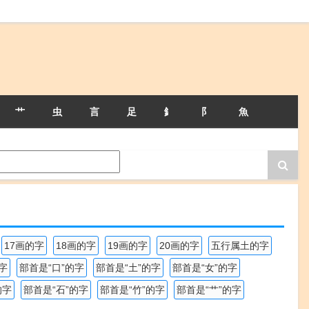
艹
虫
言
足
釒
阝
魚
17画的字
18画的字
19画的字
20画的字
五行属土的字
字
部首是“口”的字
部首是“土”的字
部首是“女”的字
的字
部首是“石”的字
部首是“竹”的字
部首是“艹”的字