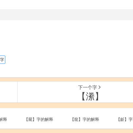
。
的字
下一个字
【潫】
解释
【龎】字的解释
【龍】字的解释
【龂】字