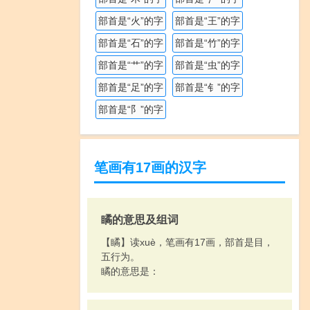
部首是“火”的字
部首是“王”的字
部首是“石”的字
部首是“竹”的字
部首是“艹”的字
部首是“虫”的字
部首是“足”的字
部首是“钅”的字
部首是“阝”的字
笔画有17画的汉字
瞲的意思及组词
【瞲】读xuè，笔画有17画，部首是目，
五行为。
瞲的意思是：