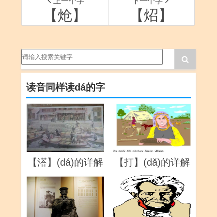
上一个字
下一个字
【炝】
【炤】
读音同样读dá的字
【溚】(dá)的详解
【打】(dǎ)的详解