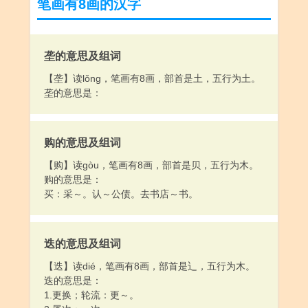
笔画有8画的汉字
垄的意思及组词
【垄】读lǒng，笔画有8画，部首是土，五行为土。
垄的意思是：
购的意思及组词
【购】读gòu，笔画有8画，部首是贝，五行为木。
购的意思是：
买：采～。认～公债。去书店～书。
迭的意思及组词
【迭】读dié，笔画有8画，部首是辶，五行为木。
迭的意思是：
1.更换；轮流：更～。