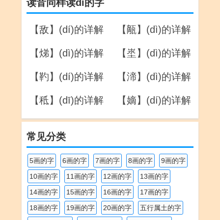
读音同样读dǐ的字
【敌】(dí)的详解
【甋】(dì)的详解
【焍】(dì)的详解
【埊】(dì)的详解
【靮】(dí)的详解
【渧】(dì)的详解
【秪】(dī)的详解
【嫡】(dí)的详解
常见分类
5画的字
6画的字
7画的字
8画的字
9画的字
10画的字
11画的字
12画的字
13画的字
14画的字
15画的字
16画的字
17画的字
18画的字
19画的字
20画的字
五行属土的字