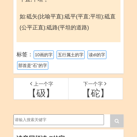
如:砥矢(比喻平直);砥平(平直;平坦);砥直
(公平正直);砥路(平坦的道路)
标签：
10画的字
五行属土的字
读dī的字
部首是“石”的字
上一个字
下一个字
【砐】
【砣】