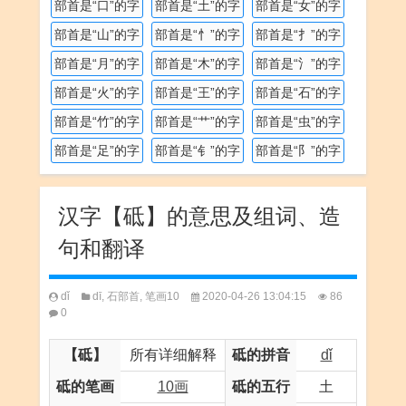
部首是“口”的字
部首是“土”的字
部首是“女”的字
部首是“山”的字
部首是“忄”的字
部首是“扌”的字
部首是“月”的字
部首是“木”的字
部首是“氵”的字
部首是“火”的字
部首是“王”的字
部首是“石”的字
部首是“竹”的字
部首是“艹”的字
部首是“虫”的字
部首是“足”的字
部首是“钅”的字
部首是“阝”的字
汉字【砥】的意思及组词、造
句和翻译
dǐ
dī
,
石部首
,
笔画10
2020-04-26 13:04:15
86
0
【砥】
所有详细解释
砥的拼音
dǐ
砥的笔画
10画
砥的五行
土