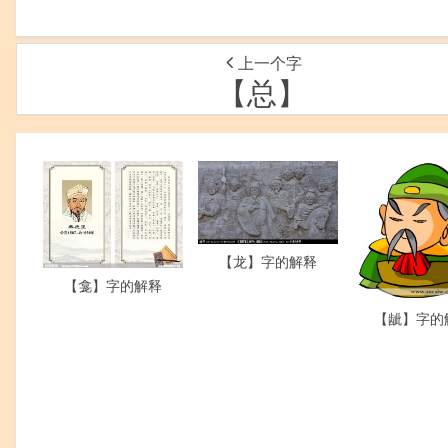
上一个字
【总】
【龙】字的解释
【龛】字的解释
【龇】字的