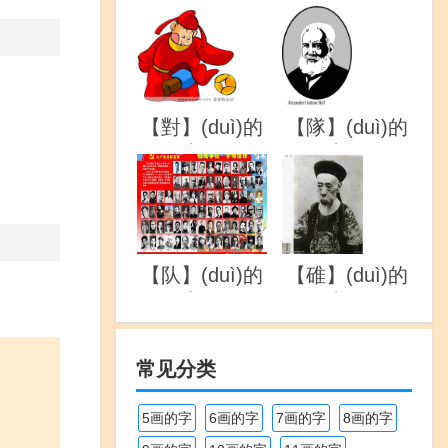
详解
详解
【對】(duì)的
【隊】(duì)的
详解
详解
【队】(duì)的
【碓】(duì)的
详解
详解
常见分类
5画的字
6画的字
7画的字
8画的字