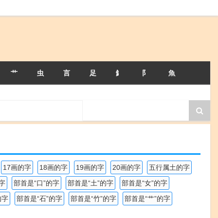
艹
虫
言
足
釒
阝
魚
17画的字
18画的字
19画的字
20画的字
五行属土的字
字
部首是“口”的字
部首是“土”的字
部首是“女”的字
的字
部首是“石”的字
部首是“竹”的字
部首是“艹”的字