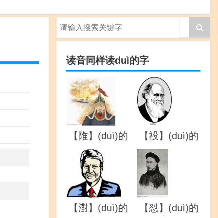
读音同样读duì的字
【陮】(duì)的
【祋】(duì)的
详解
详解
【濧】(duì)的
【怼】(duì)的