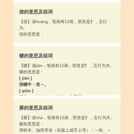
揘的意思及组词
【揘】读huáng，笔画有12画，部首是扌，五行
为。
揘的意思是：
犍的意思及组词
【犍】读jiān，笔画有12画，部首是牜，五行为木。
犍的意思是：
[ jiān ]
指犍牛：老～。
[ qián ]
犍为（Qiánwéi），地名，在四川。
搽的意思及组词
【搽】读chá，笔画有12画，部首是扌，五行为木。
搽的意思是：
用粉末、油类等涂（在脸上或手上等）：～粉。～