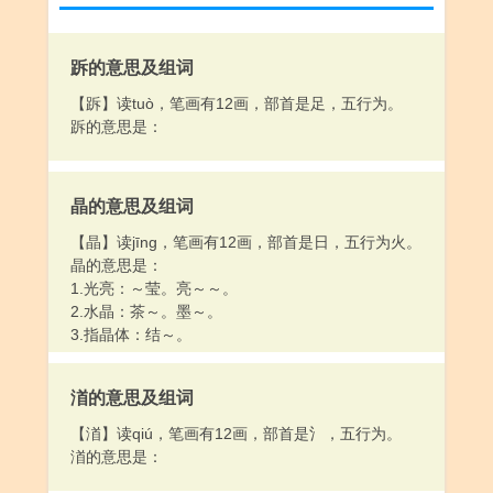
跅的意思及组词
【跅】读tuò，笔画有12画，部首是足，五行为。
跅的意思是：
晶的意思及组词
【晶】读jīng，笔画有12画，部首是日，五行为火。
晶的意思是：
1.光亮：～莹。亮～～。
2.水晶：茶～。墨～。
3.指晶体：结～。
渞的意思及组词
【渞】读qiú，笔画有12画，部首是氵，五行为。
渞的意思是：