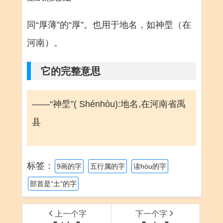
同“厚薄”的“厚”。也用于地名，如神垕（在
河南）。
它的完整意思
——“神垕”( Shénhòu):地名,在河南省禹
县
标签：
9画的字
五行属的字
读hòu的字
部首是“土”的字
上一个字
下一个字