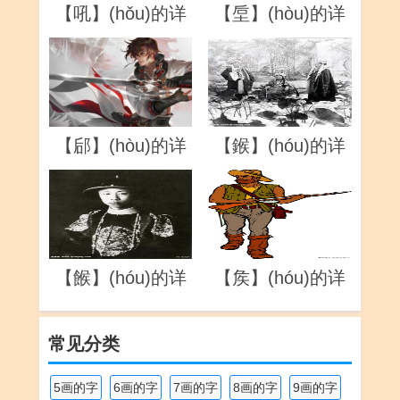
【吼】(hǒu)的详
【垕】(hòu)的详
解
解
【郈】(hòu)的详
【鍭】(hóu)的详
解
解
【餱】(hóu)的详
【矦】(hóu)的详
解
解
常见分类
5画的字
6画的字
7画的字
8画的字
9画的字