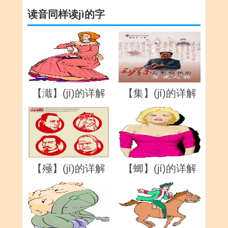
读音同样读jì的字
【濈】(jí)的详解
【集】(jí)的详解
【殛】(jí)的详解
【蝍】(jí)的详解