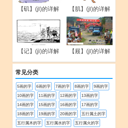
【矶】(jī)的详解
【肌】(jī)的详解
【记】(jì)的详解
【屐】(jī)的详解
常见分类
5画的字
6画的字
7画的字
8画的字
9画的字
10画的字
11画的字
12画的字
13画的字
14画的字
15画的字
16画的字
17画的字
18画的字
19画的字
20画的字
五行属土的字
五行属木的字
五行属水的字
五行属火的字