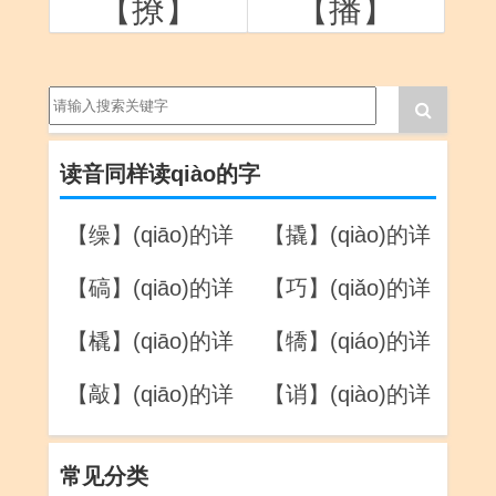
【撩】
【播】
读音同样读qiào的字
【缲】(qiāo)的详
【撬】(qiào)的详
解
解
【碻】(qiāo)的详
【巧】(qiǎo)的详
解
解
【橇】(qiāo)的详
【犞】(qiáo)的详
解
解
【敲】(qiāo)的详
【诮】(qiào)的详
解
解
常见分类