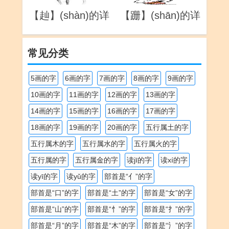
【赸】(shàn)的详
【跚】(shān)的详
解
解
常见分类
5画的字
6画的字
7画的字
8画的字
9画的字
10画的字
11画的字
12画的字
13画的字
14画的字
15画的字
16画的字
17画的字
18画的字
19画的字
20画的字
五行属土的字
五行属木的字
五行属水的字
五行属火的字
五行属的字
五行属金的字
读jī的字
读xí的字
读yī的字
读yǔ的字
部首是“亻”的字
部首是“口”的字
部首是“土”的字
部首是“女”的字
部首是“山”的字
部首是“忄”的字
部首是“扌”的字
部首是“月”的字
部首是“木”的字
部首是“氵”的字