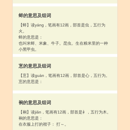
蛘的意思及组词
【蛘】读yáng，笔画有12画，部首是虫，五行为
火。
蛘的意思是：
也叫米蛘、米象、牛子。昆虫。生在粮米里的一种
小黑甲虫。
悹的意思及组词
【悹】读guàn，笔画有12画，部首是心，五行为。
悹的意思是：
裥的意思及组词
【裥】读jiǎn，笔画有12画，部首是衤，五行为木。
裥的意思是：
在衣服上打的褶子： 打～。