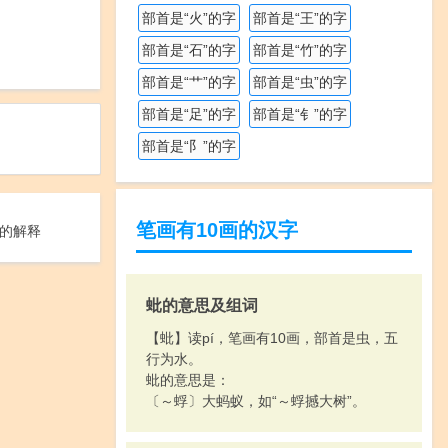
部首是“火”的字
部首是“王”的字
部首是“石”的字
部首是“竹”的字
部首是“艹”的字
部首是“虫”的字
部首是“足”的字
部首是“钅”的字
部首是“阝”的字
笔画有10画的汉字
的解释
蚍的意思及组词
【蚍】读pí，笔画有10画，部首是虫，五
行为水。
蚍的意思是：
〔～蜉〕大蚂蚁，如“～蜉撼大树”。