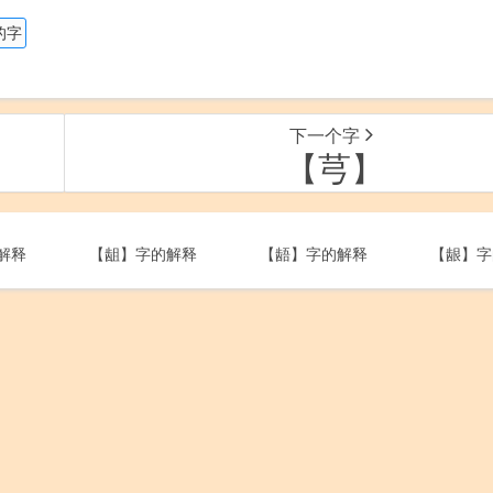
的字
下一个字
【芎】
解释
【龃】字的解释
【龉】字的解释
【龈】字