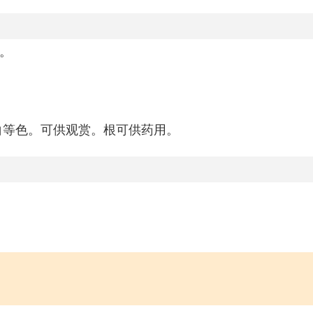
木。
白等色。可供观赏。根可供药用。