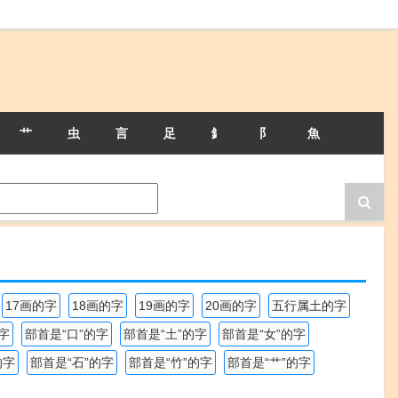
艹
虫
言
足
釒
阝
魚
17画的字
18画的字
19画的字
20画的字
五行属土的字
字
部首是“口”的字
部首是“土”的字
部首是“女”的字
的字
部首是“石”的字
部首是“竹”的字
部首是“艹”的字