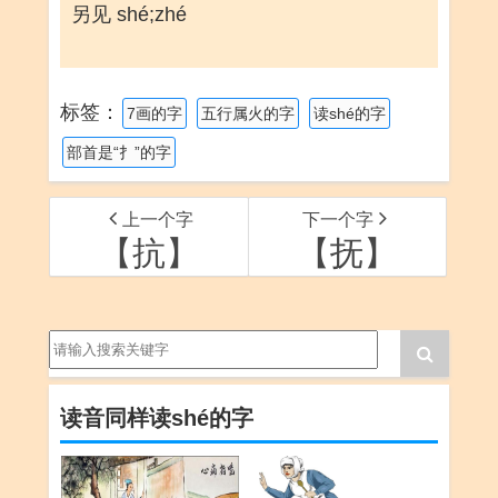
另见 shé;zhé
标签：
7画的字
五行属火的字
读shé的字
部首是“扌”的字
上一个字
下一个字
【抗】
【抚】
读音同样读shé的字