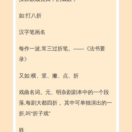
如:打八折
汉字笔画名
每作一波,常三过折笔。——《法书要
录》
又如:横、竖、撇、点、折
戏曲名词。元、明杂剧剧本中的一个段
落,每剧大都四折 。其中可单独演出的一
折,叫“折子戏”
姓