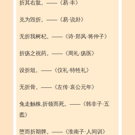
折其右肱。——《易·丰》
兑为毁折。——《易·说卦》
无折我树杞。——《诗·郑风·将仲子》
折疡之祝药。——《周礼·疡医》
设折俎。——《仪礼·特牲礼》
无折骨。——《左传·哀公元年》
兔走触株,折领而死。——《韩非子·五
蠹》
堕而折期髀。——《淮南子·人间训》