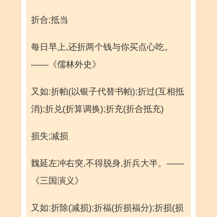
折合;抵当
每日早上,还折两个钱与你买点心吃。
——《儒林外史》
又如:折帕(以银子代替书帕);折过(互相抵
消);折兑(折算调换);折充(折合抵充)
损失;减损
魏延左冲右突,不得脱身,折兵大半。——
《三国演义》
又如:折除(减损);折福(折损福分);折损(损