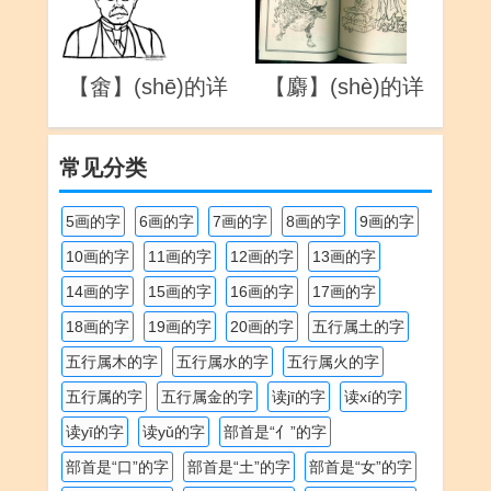
【畬】(shē)的详
【麝】(shè)的详
解
解
常见分类
5画的字
6画的字
7画的字
8画的字
9画的字
10画的字
11画的字
12画的字
13画的字
14画的字
15画的字
16画的字
17画的字
18画的字
19画的字
20画的字
五行属土的字
五行属木的字
五行属水的字
五行属火的字
五行属的字
五行属金的字
读jī的字
读xí的字
读yī的字
读yǔ的字
部首是“亻”的字
部首是“口”的字
部首是“土”的字
部首是“女”的字