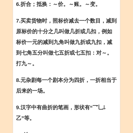
6.折合；抵换：～价。～账。～变。
7.买卖货物时，照标价减去一个数目，减到
原标价的十分之几叫做几折或几扣，例如
标价一元的减到九角叫做九折或九扣，减
到七角五分叫做七五折或七五扣：对～。
打九～。
8.元杂剧每一个剧本分为四折，一折相当于
后来的一场。
9.汉字中有曲折的笔画，形状有“乛乚꒒
乙”等。