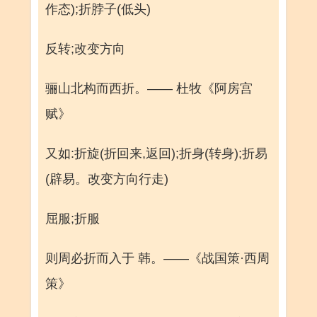
作态);折脖子(低头)
反转;改变方向
骊山北构而西折。—— 杜牧《阿房宫
赋》
又如:折旋(折回来,返回);折身(转身);折易
(辟易。改变方向行走)
屈服;折服
则周必折而入于 韩。——《战国策·西周
策》