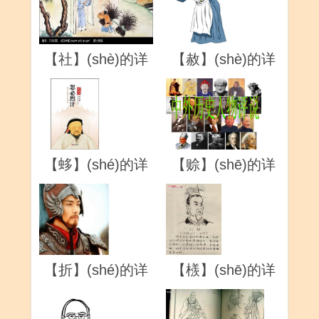
【社】(shè)的详
【赦】(shè)的详
解
解
【蛥】(shé)的详
【赊】(shē)的详
解
解
【折】(shé)的详
【檨】(shē)的详
解
解