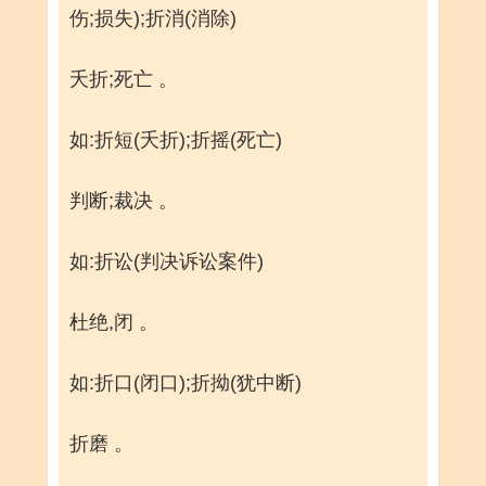
伤;损失);折消(消除)
夭折;死亡 。
如:折短(夭折);折摇(死亡)
判断;裁决 。
如:折讼(判决诉讼案件)
杜绝,闭 。
如:折口(闭口);折拗(犹中断)
折磨 。