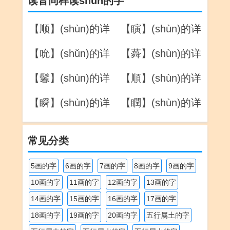
读音同样读shǔn的字
【顺】(shùn)的详
【瞚】(shùn)的详
解
解
【吮】(shǔn)的详
【蕣】(shùn)的详
解
解
【鬊】(shùn)的详
【順】(shùn)的详
解
解
【瞬】(shùn)的详
【瞤】(shùn)的详
解
解
常见分类
5画的字
6画的字
7画的字
8画的字
9画的字
10画的字
11画的字
12画的字
13画的字
14画的字
15画的字
16画的字
17画的字
18画的字
19画的字
20画的字
五行属土的字