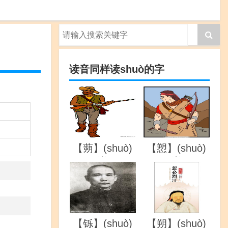
读音同样读shuò的字
【蒴】(shuò)
【愬】(shuò)
的详解
的详解
【铄】(shuò)
【朔】(shuò)