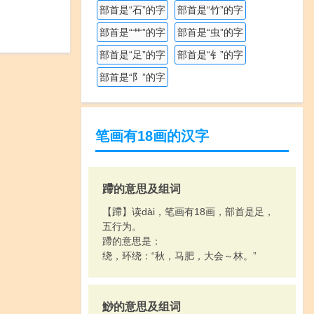
部首是“石”的字
部首是“竹”的字
部首是“艹”的字
部首是“虫”的字
部首是“足”的字
部首是“钅”的字
部首是“阝”的字
笔画有18画的汉字
蹛的意思及组词
【蹛】读dài，笔画有18画，部首是足，
五行为。
蹛的意思是：
绕，环绕：“秋，马肥，大会～林。”
鯋的意思及组词