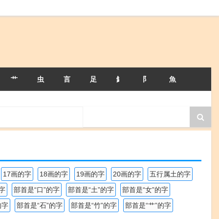
艹
虫
言
足
釒
阝
魚
17画的字
18画的字
19画的字
20画的字
五行属土的字
字
部首是“口”的字
部首是“土”的字
部首是“女”的字
的字
部首是“石”的字
部首是“竹”的字
部首是“艹”的字