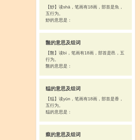
【鯋】读shā，笔画有18画，部首是魚，
五行为。
鯋的意思是：
鄨的意思及组词
【鄨】读bì，笔画有18画，部首是邑，五
行为。
鄨的意思是：
馧的意思及组词
【馧】读yūn，笔画有18画，部首是香，
五行为。
馧的意思是：
癙的意思及组词