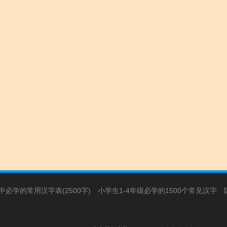
必学的常用汉字表(2500字)
小学生1-4年级必学的1500个常见汉字