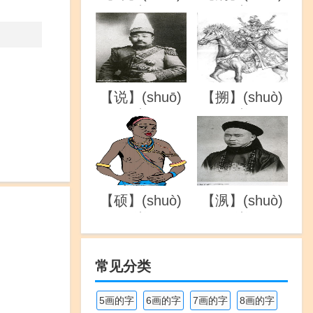
的详解
的详解
【说】(shuō)
【搠】(shuò)
的详解
的详解
【硕】(shuò)
【洬】(shuò)
的详解
的详解
常见分类
5画的字
6画的字
7画的字
8画的字