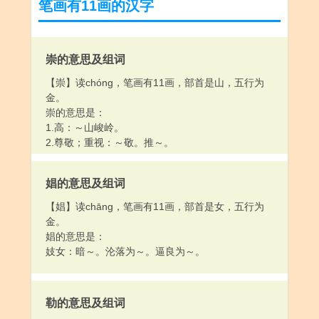
笔画有11画的汉字
崇的意思及组词
【崇】读chóng，笔画有11画，部首是山，五行为
金。
崇的意思是：
1.高：～山峻岭。
2.尊敬；重视：～敬。推～。
娼的意思及组词
【娼】读chāng，笔画有11画，部首是女，五行为
金。
娼的意思是：
妓女：暗～。沦落为～。逼良为～。
勒的意思及组词