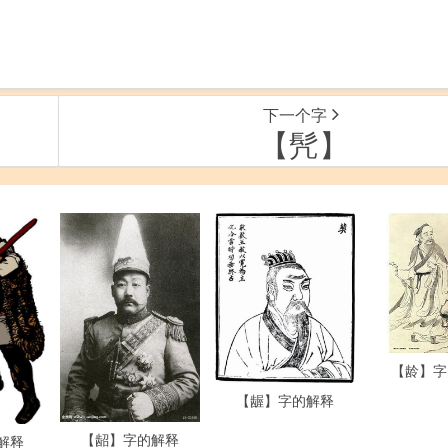
下一个字
【髠】
【龄】字
【龌】字的解释
【龆】字的解释
解释