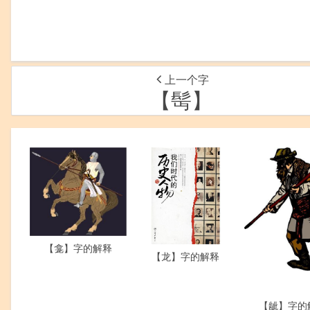
上一个字
【髩】
【龛】字的解释
【龙】字的解释
【龇】字的