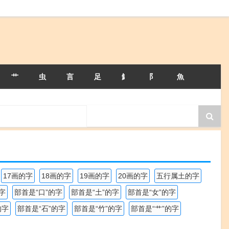
艹
虫
言
足
釒
阝
魚
17画的字
18画的字
19画的字
20画的字
五行属土的字
字
部首是“口”的字
部首是“土”的字
部首是“女”的字
的字
部首是“石”的字
部首是“竹”的字
部首是“艹”的字