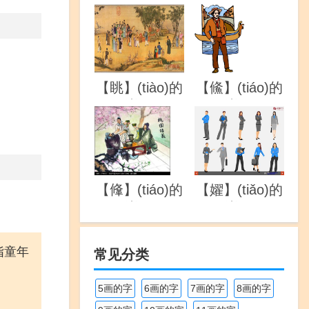
详解
详解
【眺】(tiào)的
【鯈】(tiáo)的
详解
详解
【鞗】(tiáo)的
【嬥】(tiǎo)的
详解
详解
指童年
常见分类
5画的字
6画的字
7画的字
8画的字