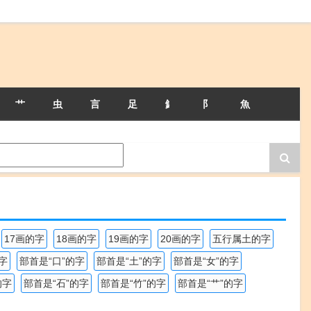
艹
虫
言
足
釒
阝
魚
17画的字
18画的字
19画的字
20画的字
五行属土的字
字
部首是“口”的字
部首是“土”的字
部首是“女”的字
的字
部首是“石”的字
部首是“竹”的字
部首是“艹”的字