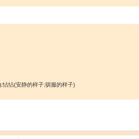
);怗怗(安静的样子;驯服的样子)