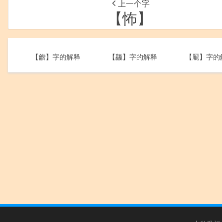
上一个字
【怖】
【龤】字的解释
【龘】字的解释
【龎】字的