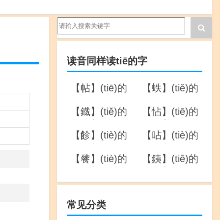
读音同样读tiē的字
【帖】(tiē)的
【蛈】(tiě)的
详解
详解
【鐡】(tiě)的
【怗】(tiē)的
详解
详解
【飻】(tiè)的
【呫】(tiè)的
详解
详解
【餮】(tiè)的
【銕】(tiě)的
详解
详解
常见分类