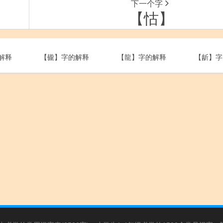
下一个字
【怙】
解释
【龓】字的解释
【龍】字的解释
【龂】字