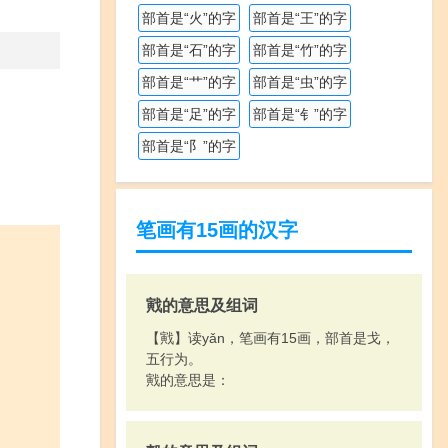
部首是“火”的字
部首是“王”的字
部首是“石”的字
部首是“竹”的字
部首是“艹”的字
部首是“虫”的字
部首是“足”的字
部首是“钅”的字
部首是“阝”的字
笔画有15画的汉字
戭的意思及组词
【戭】读yǎn，笔画有15画，部首是戈，
五行为。
戭的意思是：