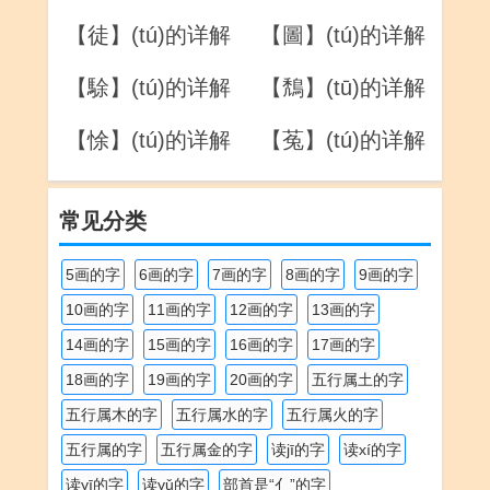
【徒】(tú)的详解
【圖】(tú)的详解
【駼】(tú)的详解
【鵚】(tū)的详解
【悇】(tú)的详解
【菟】(tú)的详解
常见分类
5画的字
6画的字
7画的字
8画的字
9画的字
10画的字
11画的字
12画的字
13画的字
14画的字
15画的字
16画的字
17画的字
18画的字
19画的字
20画的字
五行属土的字
五行属木的字
五行属水的字
五行属火的字
五行属的字
五行属金的字
读jī的字
读xí的字
读yī的字
读yǔ的字
部首是“亻”的字