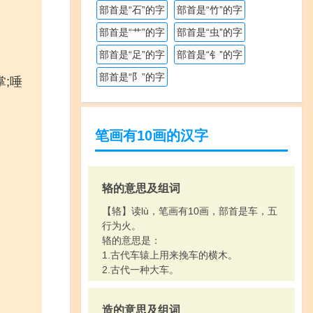
部首是“石”的字
部首是“竹”的字
部首是“艹”的字
部首是“虫”的字
部首是“足”的字
部首是“钅”的字
部首是“阝”的字
掌;唾
笔画有10画的汉字
辂的意思及组词
【辂】读lù，笔画有10画，部首是车，五
行为火。
辂的意思是：
1.古代车辕上用来挽车的横木。
2.古代一种大车。
造的意思及组词