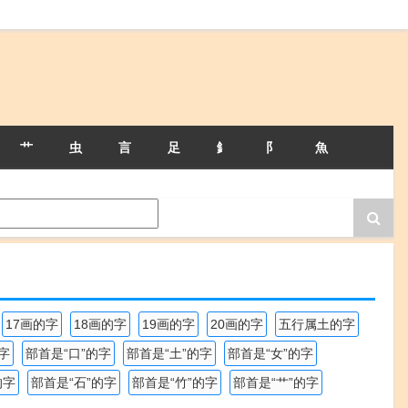
艹
虫
言
足
釒
阝
魚
17画的字
18画的字
19画的字
20画的字
五行属土的字
字
部首是“口”的字
部首是“土”的字
部首是“女”的字
的字
部首是“石”的字
部首是“竹”的字
部首是“艹”的字