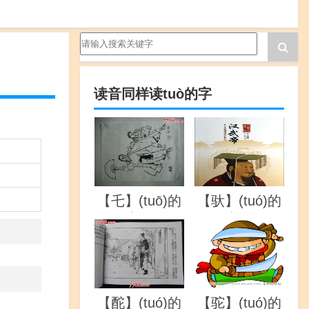
读音同样读tuò的字
【乇】(tuō)的
【驮】(tuó)的
详解
详解
【酡】(tuó)的
【驼】(tuó)的