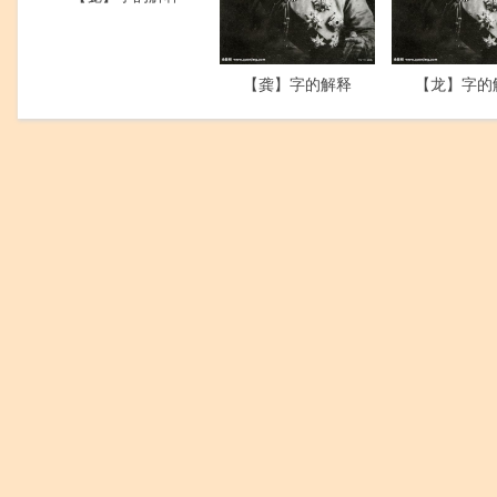
【龚】字的解释
【龙】字的