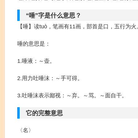
“唾”字是什么意思？
【唾】读tuò，笔画有11画，部首是口，五行为火
唾的意思是：
1.唾液：～壶。
2.用力吐唾沫：～手可得。
3.吐唾沫表示鄙视：～弃。～骂。～面自干。
它的完整意思
〈名〉