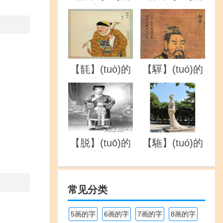
详解
详解
【毻】(tuò)的
【驒】(tuó)的
详解
详解
【脱】(tuō)的
【駞】(tuó)的
详解
详解
常见分类
5画的字
6画的字
7画的字
8画的字